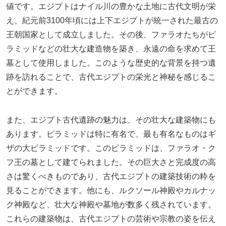
値です。エジプトはナイル川の豊かな土地に古代文明が栄
え、紀元前3100年頃には上下エジプトが統一された最古の
王朝国家として成立しました。その後、ファラオたちがピ
ラミッドなどの壮大な建造物を築き、永遠の命を求めて王
墓として使用しました。このような歴史的な背景を持つ遺
跡を訪れることで、古代エジプトの栄光と神秘を感じるこ
とができます。
また、エジプト古代遺跡の魅力は、その壮大な建築物にも
あります。ピラミッドは特に有名で、最も有名なものはギ
ザの大ピラミッドです。このピラミッドは、ファラオ・ク
フ王の墓として建てられました。その巨大さと完成度の高
さは驚くべきものであり、古代エジプトの建築技術の粋を
見ることができます。他にも、ルクソール神殿やカルナッ
ク神殿など、壮大な神殿や墓地が数多く残されています。
これらの建築物は、古代エジプトの芸術や宗教の姿を伝え