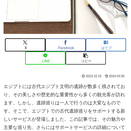
X
Facebook
はてブ
LINE
コピー
2023.10.15
2024.03.05
エジプトには古代エジプト文明の遺跡が数多く残されてお
り、その美しさや歴史的な重要性から多くの観光客が訪れ
ます。しかし、遺跡巡りは一人で行うのは大変なもので
す。そこで、エジプトでの古代遺跡巡りをサポートする新
しいサービスが登場しました。この記事では、その魅力や
主要な巡り先、さらにはサポートサービスの詳細について