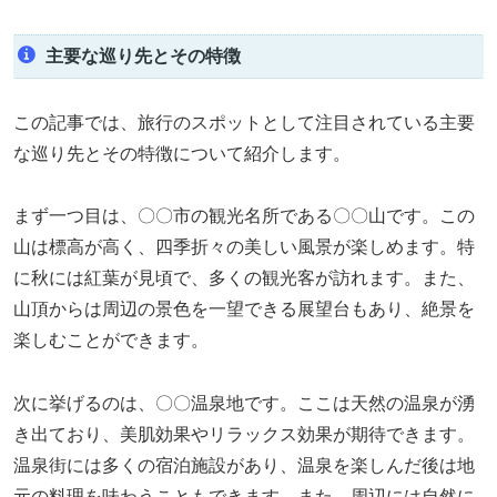
主要な巡り先とその特徴
この記事では、旅行のスポットとして注目されている主要
な巡り先とその特徴について紹介します。
まず一つ目は、〇〇市の観光名所である〇〇山です。この
山は標高が高く、四季折々の美しい風景が楽しめます。特
に秋には紅葉が見頃で、多くの観光客が訪れます。また、
山頂からは周辺の景色を一望できる展望台もあり、絶景を
楽しむことができます。
次に挙げるのは、〇〇温泉地です。ここは天然の温泉が湧
き出ており、美肌効果やリラックス効果が期待できます。
温泉街には多くの宿泊施設があり、温泉を楽しんだ後は地
元の料理を味わうこともできます。また、周辺には自然に