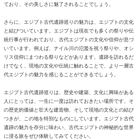
ており、その美しさに魅了されることでしょう。
さらに、エジプト古代遺跡巡りの魅力は、エジプトの文化
と結びついています。エジプトは現在でも多くの祭りや伝
統行事が行われており、古代エジプトの文化や信仰が息づ
いています。例えば、ナイル川の氾濫を祝う祭りや、オシ
リス信仰にまつわる祭りなどがあります。遺跡を訪れるだ
けでなく、現地の文化や伝統に触れることで、より一層古
代エジプトの魅力を感じることができるでしょう。
エジプト古代遺跡巡りは、歴史や建築、文化に興味がある
人にとっては、一生に一度は訪れておきたい場所です。そ
の歴史的価値と壮大な建造物、そして現地の文化との結び
つきが、この地を特別なものにしています。エジプト古代
遺跡の魅力を存分に味わい、古代エジプトの神秘的な世界
に浸る旅をぜひ体験してみてください。