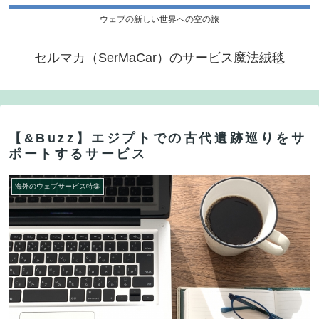
ウェブの新しい世界への空の旅
セルマカ（SerMaCar）のサービス魔法絨毯
【&Buzz】エジプトでの古代遺跡巡りをサ
ポートするサービス
海外のウェブサービス特集