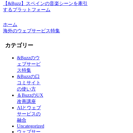
【&Buzz】スペインの音楽シーンを牽引
するプラットフォーム
ホーム
海外のウェブサービス特集
カテゴリー
&Buzzのウ
ェブサービ
ス特集
&Buzzの口
コミサイト
の使い方
＆BuzzのUX
改善講座
AIとウェブ
サービスの
融合
Uncategorized
ウェブサー