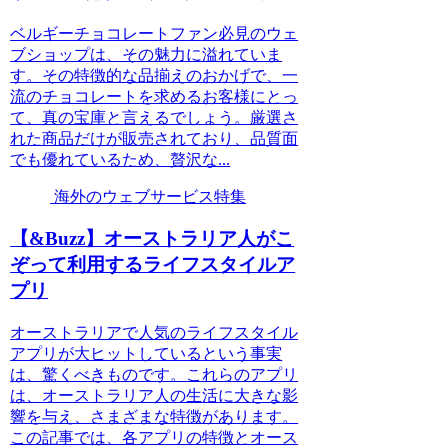
ベルギーチョコレートファン必見のウェ
ブショップは、その魅力に溢れていま
す。その特徴的な品揃えのおかげで、一
流のチョコレートを求めるお客様にとっ
て、真の宝庫と言えるでしょう。厳選さ
れた商品だけが販売されており、品質面
でも優れているため、贅沢な...
海外のウェブサービス特集
【&Buzz】オーストラリア人がこ
ぞって利用するライフスタイルア
プリ
オーストラリアで人気のライフスタイル
アプリが大ヒットしているという事実
は、驚くべきものです。これらのアプリ
は、オーストラリア人の生活に大きな影
響を与え、さまざまな特徴があります。
この記事では、各アプリの特徴とオース