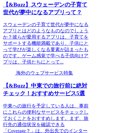
【&Buzz】スウェーデンの子育て
世代が夢中になるアプリって？
スウェーデンの子育て世代が夢中になる
アプリとはどのようなものなのでしょう
か？彼らが愛用するアプリは、子育てを
サポートする機能満載であり、子供にと
って学びが楽しくなる要素が詰まったも
のです。ゲーム感覚で学べる子供向けア
プリは、子供たちにとって...
海外のウェブサービス特集
【&Buzz】中東での旅行前に絶対
チェック！おすすめサービス5選
中東への旅行を予定している人は、事前
にこれらの便利なサービスをチェックし
ておくことをおすすめします。まず、旅
行先の通信状況を確認できる
「Coverage？」は、外出先でのインター