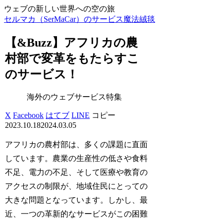
ウェブの新しい世界への空の旅
セルマカ（SerMaCar）のサービス魔法絨毯
【&Buzz】アフリカの農
村部で変革をもたらすこ
のサービス！
海外のウェブサービス特集
X
Facebook
はてブ
LINE
コピー
2023.10.18
2024.03.05
アフリカの農村部は、多くの課題に直面
しています。農業の生産性の低さや食料
不足、電力の不足、そして医療や教育の
アクセスの制限が、地域住民にとっての
大きな問題となっています。しかし、最
近、一つの革新的なサービスがこの困難