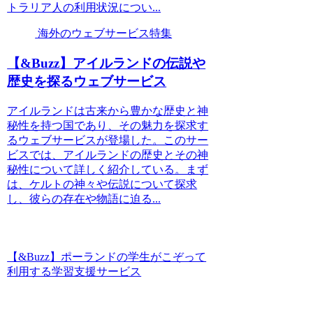
トラリア人の利用状況につい...
海外のウェブサービス特集
【&Buzz】アイルランドの伝説や
歴史を探るウェブサービス
アイルランドは古来から豊かな歴史と神
秘性を持つ国であり、その魅力を探求す
るウェブサービスが登場した。このサー
ビスでは、アイルランドの歴史とその神
秘性について詳しく紹介している。まず
は、ケルトの神々や伝説について探求
し、彼らの存在や物語に迫る...
【&Buzz】ポーランドの学生がこぞって
利用する学習支援サービス