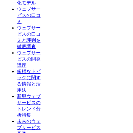
化モデル
ウェブサー
ビスの口コ
ミ
ウェブサー
ビスの口コ
ミと評判を
徹底調査
ウェブサー
ビスの開発
講座
多様なトピ
ックに関す
る情報と活
用法
新興ウェブ
サービスの
トレンド分
析特集
未来のウェ
ブサービス