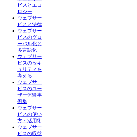
ビスとエコ
ロジー
ウェブサー
ビスと法律
ウェブサー
ビスのグロ
ーバル化と
多言語化
ウェブサー
ビスのセキ
ュリティを
考える
ウェブサー
ビスのユー
ザー体験事
例集
ウェブサー
ビスの使い
方・活用術
ウェブサー
ビスの収益