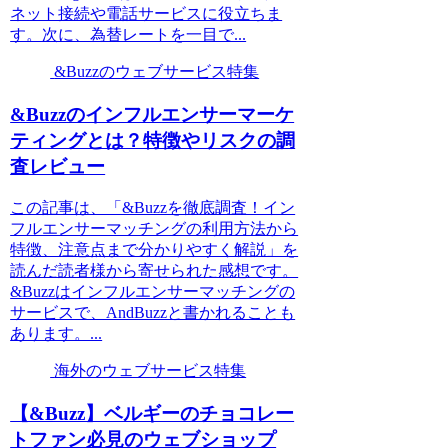
ネット接続や電話サービスに役立ちま
す。次に、為替レートを一目で...
&Buzzのウェブサービス特集
&Buzzのインフルエンサーマーケ
ティングとは？特徴やリスクの調
査レビュー
この記事は、「&Buzzを徹底調査！イン
フルエンサーマッチングの利用方法から
特徴、注意点まで分かりやすく解説」を
読んだ読者様から寄せられた感想です。
&Buzzはインフルエンサーマッチングの
サービスで、AndBuzzと書かれることも
あります。...
海外のウェブサービス特集
【&Buzz】ベルギーのチョコレー
トファン必見のウェブショップ