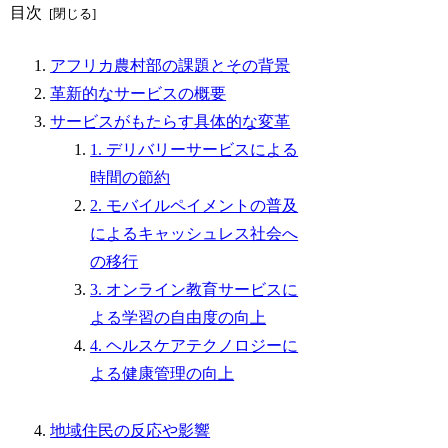
目次
アフリカ農村部の課題とその背景
革新的なサービスの概要
サービスがもたらす具体的な変革
1. デリバリーサービスによる
時間の節約
2. モバイルペイメントの普及
によるキャッシュレス社会へ
の移行
3. オンライン教育サービスに
よる学習の自由度の向上
4. ヘルスケアテクノロジーに
よる健康管理の向上
地域住民の反応や影響