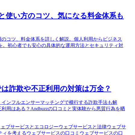
設定と使い方のコツ、気になる料金体系も
順や活用のコツ、料金体系を詳しく解説。個人利用からビジネス
トを。初心者でも安心の具体的な運用方法とセキュリティ対
では詐欺や不正利用の対策は万全？
査！インフルエンサーマッチングで横行する詐欺手法も解
利用はある？Andbuzzの口コミと実体験から悪質行為を晒
ウェブサービスとエコロジー
ウェブサービスと法律
ウェブサ
ティを考える
ウェブサービスの口コミ
ウェブサービスの口