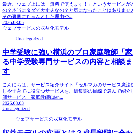
最近、ウェブ上には「無料で使えます！」というサービスが
の？本当にタダで大丈夫なの？と気になったことはありませ
その裏側にちゃんとした理由や...
2026.08.05
ウェブサービスの収益化モデル
Uncategorized
中学受験に強い横浜のプロ家庭教師「家
る中学受験専門サービスの内容と相談
す
こんにちは、サービス紹介サイト「セルマカのサービス魔法
しや子育てに役立つサービスを、編集部の目線で選んで紹介
師サービス「家庭教師Eden...
2026.08.03
Uncategorized
ウェブサービスの収益化モデル