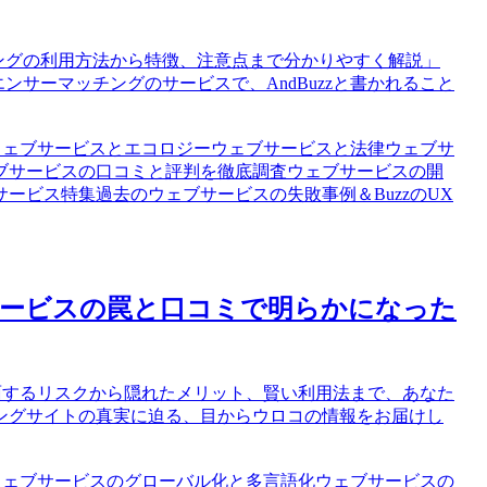
チングの利用方法から特徴、注意点まで分かりやすく解説」
ンサーマッチングのサービスで、AndBuzzと書かれること
ウェブサービスとエコロジー
ウェブサービスと法律
ウェブサ
ブサービスの口コミと評判を徹底調査
ウェブサービスの開
サービス特集
過去のウェブサービスの失敗事例
＆BuzzのUX
ブサービスの罠と口コミで明らかになった
が直面するリスクから隠れたメリット、賢い利用法まで、あなた
ングサイトの真実に迫る、目からウロコの情報をお届けし
ウェブサービスのグローバル化と多言語化
ウェブサービスの