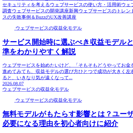
セキュリティを考える
ウェブサービスの使い方・活用術
ウェ
調査
ウェブサービスの開発講座
新興ウェブサービスのトレン
スの失敗事例
＆BuzzのUX改善講座
ウェブサービスの収益化モデル
サービス開始時に選ぶべき収益モデル
準をわかりやすく解説
ウェブサービスを始めたいけど、「そもそもどうやってお金
進めてみても、収益モデルの選び方ひとつで成功が大きく左
ると、いきなり気が遠くなって...
2026.08.07
ウェブサービスの収益化モデル
ウェブサービスの収益化モデル
無料モデルがもたらす影響とは？ユー
必要になる理由を初心者向けに紹介