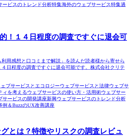
サービスのトレンド分析特集
海外のウェブサービス特集
過
心的！１４日程度の調査ですぐに退会可
から利用感想と口コミまで解説」を読んだ読者様から寄せら
！１４日程度の調査ですぐに退会可能です。株式会社クリテ
ウェブサービスとエコロジー
ウェブサービスと法律
ウェブサ
ティを考える
ウェブサービスの使い方・活用術
ウェブサー
ブサービスの開発講座
新興ウェブサービスのトレンド分析
事例
＆BuzzのUX改善講座
ィングとは？特徴やリスクの調査レビュ