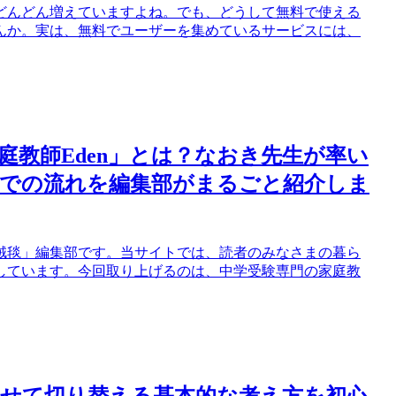
どんどん増えていますよね。でも、どうして無料で使える
んか。実は、無料でユーザーを集めているサービスには、
庭教師Eden」とは？なおき先生が率い
までの流れを編集部がまるごと紹介しま
絨毯」編集部です。当サイトでは、読者のみなさまの暮ら
しています。今回取り上げるのは、中学受験専門の家庭教