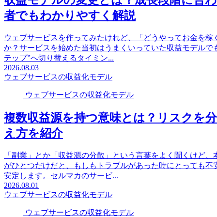
収益モデルの変更とは？成長段階に合
者でもわかりやすく解説
ウェブサービスを作ってみたけれど、「どうやってお金を稼
か？サービスを始めた当初はうまくいっていた収益モデルで
テップ”へ切り替えるタイミン...
2026.08.03
ウェブサービスの収益化モデル
ウェブサービスの収益化モデル
複数収益源を持つ意味とは？リスクを
え方を紹介
「副業」とか「収益源の分散」という言葉をよく聞くけど、
がひとつだけだと、もしもトラブルがあった時にとっても不
安定します。セルマカのサービ...
2026.08.01
ウェブサービスの収益化モデル
ウェブサービスの収益化モデル