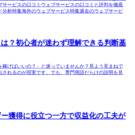
ブサービスの口コミ
ウェブサービスの口コミと評判を徹底
ド分析特集
海外のウェブサービス特集
過去のウェブサービ
とは？初心者が迷わず理解できる判断基
を稼げばいいの？」と迷っていませんか？見よう見まねで
右されるのが現実です。でも、専門用語だらけの説明を見
ザー獲得に役立つ一方で収益化の工夫が