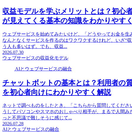
収益モデルを学ぶメリットとは？初心
が見えてくる基本の知識をわかりやす
ウェブサービスを始めてみたいけど、「どうやってお金を生
なんとなくサービスを作るのはワクワクするけれど、いざ“収
う人も多いはず。でも、収益...
2026.07.30
ウェブサービスの収益化モデル
AIとウェブサービスの融合
チャットボットの基本とは？利用者の
を初心者向けにわかりやすく解説
ネットで調べものをしたとき、「こちらから質問してくださ
うしてパソコンやスマホのおしゃべり相手が、まるで人間み
っと不思議で難しそうに感じて...
2026.07.28
AIとウェブサービスの融合