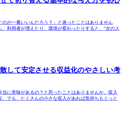
わせて切り替える基本的な考え方を初心
ぐのが一番いいんだろう？」と迷ったことはありません
も、利用者が増えたり、環境が変わったりすると、“次のス
分散して安定させる収益化のやさしい考
本当に意味があるの？と思ったことはありませんか。収入
安。でも、たくさんの小さな収入があれば気持ちもぐっと