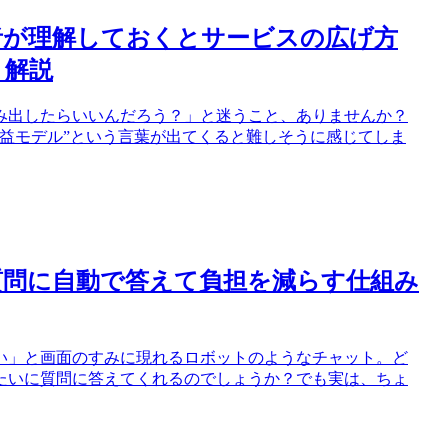
者が理解しておくとサービスの広げ方
く解説
み出したらいいんだろう？」と迷うこと、ありませんか？
益モデル”という言葉が出てくると難しそうに感じてしま
質問に自動で答えて負担を減らす仕組み
い」と画面のすみに現れるロボットのようなチャット。ど
たいに質問に答えてくれるのでしょうか？でも実は、ちょ