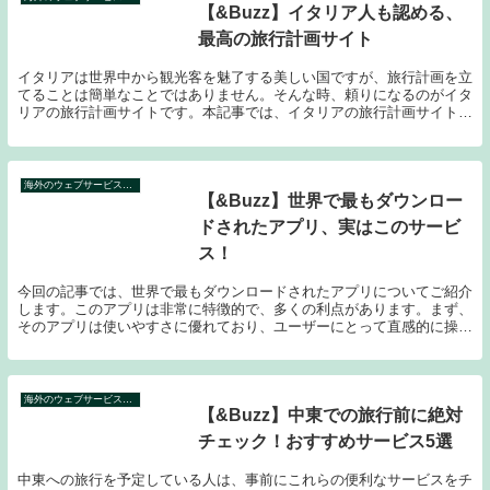
【&Buzz】イタリア人も認める、
最高の旅行計画サイト
イタリアは世界中から観光客を魅了する美しい国ですが、旅行計画を立
てることは簡単なことではありません。そんな時、頼りになるのがイタ
リアの旅行計画サイトです。本記事では、イタリアの旅行計画サイトの
選び方から地域別のオススメサイトまで、あらゆる情...
海外のウェブサービス特集
【&Buzz】世界で最もダウンロー
ドされたアプリ、実はこのサービ
ス！
今回の記事では、世界で最もダウンロードされたアプリについてご紹介
します。このアプリは非常に特徴的で、多くの利点があります。まず、
そのアプリは使いやすさに優れており、ユーザーにとって直感的に操作
できるインターフェースを提供しています。さらに、...
海外のウェブサービス特集
【&Buzz】中東での旅行前に絶対
チェック！おすすめサービス5選
中東への旅行を予定している人は、事前にこれらの便利なサービスをチ