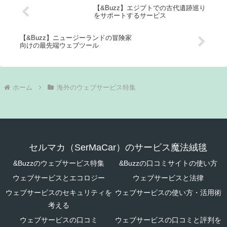
【&Buzz】エジプトでの古代遺跡巡り
をサポートするサービス
【&Buzz】ニュージーランドの冒険家
向けの最先端ウェブツール
ホーム
海外のウェブサービス特集
セルマカ（SerMaCar）のサービス魔法絨毯
&Buzzのウェブサービス特集
&Buzzの口コミサイトの使い方
ウェブサービスとエコロジー
ウェブサービスと法律
ウェブサービスのセキュリティを
ウェブサービスの使い方・活用術
考える
ウェブサービスの口コミ
ウェブサービスの口コミと評判を