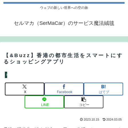
ウェブの新しい世界への空の旅
セルマカ（SerMaCar）のサービス魔法絨毯
【&Buzz】香港の都市生活をスマートにす
るショッピングアプリ
海外のウェブサービス特集
X
Facebook
はてブ
LINE
コピー
2023.10.15
2024.03.05