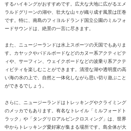
するハイキングがおすすめです。広大な大地に広がるエメ
ラルドグリーンの湖や、壮大な山々が織り成す風景は圧巻
です。特に、南島のフィヨルドランド国立公園のミルフォ
ードサウンドは、絶景の一言に尽きます。
また、ニュージーランドは水上スポーツの天国でもありま
す。カヤックやパドルボードなどのカヌー系アクティビテ
ィや、サーフィン、ウェイクボードなどの波乗り系アクテ
ィビティを楽しむことができます。清澄な湖や透明度の高
い海の水の上で、自然と一体化しながら思い切り遊ぶこと
ができるでしょう。
さらに、ニュージーランドはトレッキングやクライミング
のメッカでもあります。有名なトレイル「ミルフォードト
ラック」や「タングリロアルピンクロスィング」は、世界
中からトレッキング愛好家が集まる場所です。島全体が大