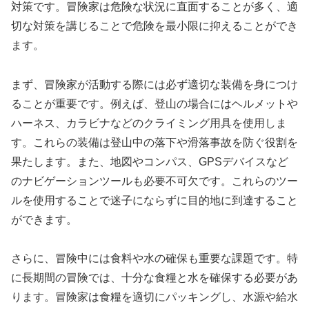
対策です。冒険家は危険な状況に直面することが多く、適
切な対策を講じることで危険を最小限に抑えることができ
ます。
まず、冒険家が活動する際には必ず適切な装備を身につけ
ることが重要です。例えば、登山の場合にはヘルメットや
ハーネス、カラビナなどのクライミング用具を使用しま
す。これらの装備は登山中の落下や滑落事故を防ぐ役割を
果たします。また、地図やコンパス、GPSデバイスなど
のナビゲーションツールも必要不可欠です。これらのツー
ルを使用することで迷子にならずに目的地に到達すること
ができます。
さらに、冒険中には食料や水の確保も重要な課題です。特
に長期間の冒険では、十分な食糧と水を確保する必要があ
ります。冒険家は食糧を適切にパッキングし、水源や給水