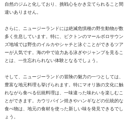
自然のジムと化しており、挑戦心をかき立てられること間
違いありません。
さらに、ニュージーランドには絶滅危惧種の野生動物が数
多く生息しています。特に、ピクトンのマールボロサウン
ズ地域では野生のイルカやシャチと泳ぐことができるツア
ーが人気です。海の中で迫力ある泳ぎやジャンプを見るこ
とは、一生忘れられない体験となるでしょう。
そして、ニュージーランドの冒険の魅力の一つとしては、
豊富な地元料理も挙げられます。特にマオリ族の文化に触
れながら食べる伝統料理は、一味違った味わいを楽しむこ
とができます。カウリパイン焼きやハンギなどの伝統的な
食べ物は、地元の食材を使った新しい味を発見できるでし
ょう。