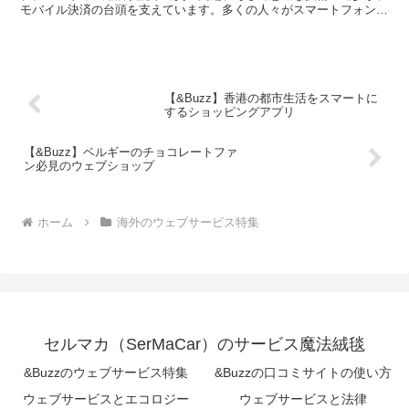
モバイル決済の台頭を支えています。多くの人々がスマートフォンを
手に入れ、モバイル決済を利用することで、銀行口座や現金を...
【&Buzz】香港の都市生活をスマートに
するショッピングアプリ
【&Buzz】ベルギーのチョコレートファ
ン必見のウェブショップ
ホーム
海外のウェブサービス特集
セルマカ（SerMaCar）のサービス魔法絨毯
&Buzzのウェブサービス特集
&Buzzの口コミサイトの使い方
ウェブサービスとエコロジー
ウェブサービスと法律