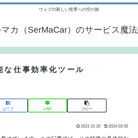
ウェブの新しい世界への空の旅
マカ（SerMaCar）のサービス魔
機能な仕事効率化ツール
はてブ
LINE
コピー
2023.10.20
2024.03.05