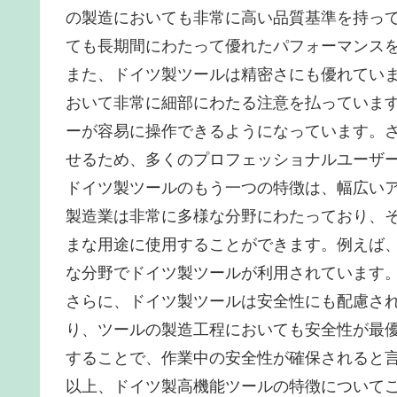
の製造においても非常に高い品質基準を持っ
ても長期間にわたって優れたパフォーマンス
また、ドイツ製ツールは精密さにも優れてい
おいて非常に細部にわたる注意を払っていま
ーが容易に操作できるようになっています。
せるため、多くのプロフェッショナルユーザ
ドイツ製ツールのもう一つの特徴は、幅広い
製造業は非常に多様な分野にわたっており、
まな用途に使用することができます。例えば
な分野でドイツ製ツールが利用されています
さらに、ドイツ製ツールは安全性にも配慮さ
り、ツールの製造工程においても安全性が最
することで、作業中の安全性が確保されると
以上、ドイツ製高機能ツールの特徴について