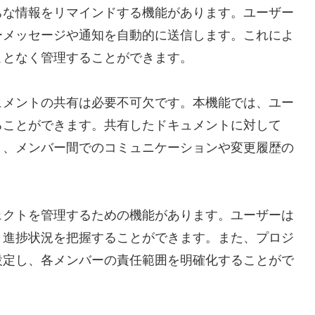
ちな情報をリマインドする機能があります。ユーザー
ーメッセージや通知を自動的に送信します。これによ
ことなく管理することができます。
ュメントの共有は必要不可欠です。本機能では、ユー
ることができます。共有したドキュメントに対して
り、メンバー間でのコミュニケーションや変更履歴の
ェクトを管理するための機能があります。ユーザーは
、進捗状況を把握することができます。また、プロジ
設定し、各メンバーの責任範囲を明確化することがで