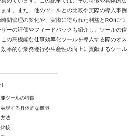
を集めています。この記事では、その特徴や具体的な
します。また、他のツールとの比較や実際の導入事例
時間管理の変化や、実際に得られた利益とROIにつ
ーザーの評価やフィードバックも紹介し、ツールの信
とこの高機能な仕事効率化ツールを導入する際のオス
、効率的な業務遂行や生産性の向上に貢献するツール
機能ツールの特徴
を実現する具体的な機能
入方法
の比較