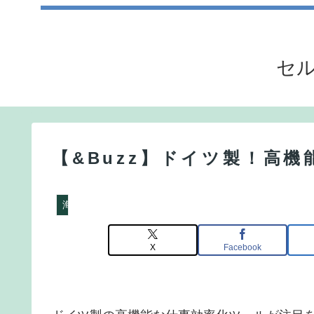
セル
【&Buzz】ドイツ製！高
海外のウェブサービス特集
X
Facebook