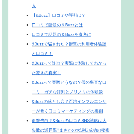
入
【&Buzz】口コミや評判は？
口コミで話題の＆Buzzとは
口コミで話題の＆Buzzを参考に
&Buzzで騙された？衝撃の利用者体験談
と口コミ！
&Buzzって詐欺？実際に体験してわかっ
た驚きの真実！
&Buzzって実際どうなの？僕の率直な口
コミ、ガチな評判とノリノリの体験談
&Buzzの落とし穴？百均インフルエンサ
ーが暴く口コミマーケティングの裏側
衝撃告白？&Buzzの口コミSNS戦略は大
失敗の瀬戸際?まさかの大逆転成功の秘密