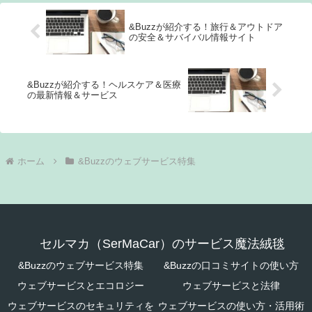
&Buzzが紹介する！旅行＆アウトドア
の安全＆サバイバル情報サイト
&Buzzが紹介する！ヘルスケア＆医療
の最新情報＆サービス
ホーム
&Buzzのウェブサービス特集
セルマカ（SerMaCar）のサービス魔法絨毯
&Buzzのウェブサービス特集
&Buzzの口コミサイトの使い方
ウェブサービスとエコロジー
ウェブサービスと法律
ウェブサービスのセキュリティを
ウェブサービスの使い方・活用術