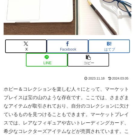
X
Facebook
はてブ
LINE
コピー
2023.11.18
2024.03.05
ホビー＆コレクションを楽しむ人々にとって、マーケット
プレイスは宝の山のような存在です。ここでは、さまざま
なアイテムが取引されており、自分のコレクションに欠け
ているものを見つけることもできます。マーケットプレイ
スでは、レアなフィギュアや古いトレーディングカード、
希少なコレクターズアイテムなどが売買されています。こ