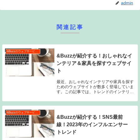
admin
関連記事
&Buzzのウェブサービス特集
&Buzzが紹介する！おしゃれなイ
ンテリア＆家具を探すウェブサイ
ト
最近、おしゃれなインテリアや家具を探す
ためのウェブサイトが数多く登場していま
す。この記事では、トレンドのインテリア
＆家具を探すためのポイントや選び方、さ
らには人気のブランドやオンラインショッ
プの紹介、さらにはインテリア＆家具の配
置とコーディ...
&Buzzのウェブサービス特集
&Buzzが紹介する！SNS最前
線！2023年のインフルエンサー
トレンド