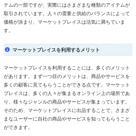
テムの一部ですが、実際にはさまざまな種類のアイテムが
取引されています。人々の需要と供給のバランスによって
価格が決まり、マーケットプレイスは活気に満ちていま
す。
マーケットプレイスを利用するメリット
マーケットプレイスを利用することには、多くのメリット
があります。まず一つ目のメリットは、商品やサービスを
多くの顧客に見てもらうことができる点です。マーケット
プレイスは、多くの人々が集まるオンライン上の場所であ
り、様々なジャンルの商品やサービスが集まっています。
そのため、マーケットプレイスに出品することで、さまざ
まなユーザーに自社の商品やサービスを知ってもらうこと
ができます。