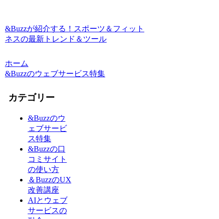
&Buzzが紹介する！スポーツ＆フィット
ネスの最新トレンド＆ツール
ホーム
&Buzzのウェブサービス特集
カテゴリー
&Buzzのウ
ェブサービ
ス特集
&Buzzの口
コミサイト
の使い方
＆BuzzのUX
改善講座
AIとウェブ
サービスの