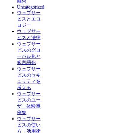
融合
Uncategorized
ウェブサー
ビスとエコ
ロジー
ウェブサー
ビスと法律
ウェブサー
ビスのグロ
ーバル化と
多言語化
ウェブサー
ビスのセキ
ュリティを
考える
ウェブサー
ビスのユー
ザー体験事
例集
ウェブサー
ビスの使い
方・活用術