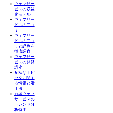
ウェブサー
ビスの収益
化モデル
ウェブサー
ビスの口コ
ミ
ウェブサー
ビスの口コ
ミと評判を
徹底調査
ウェブサー
ビスの開発
講座
多様なトピ
ックに関す
る情報と活
用法
新興ウェブ
サービスの
トレンド分
析特集