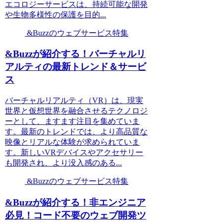
エコロジーサービスは、持続可能な開発
や生物多様性の保護を目的...
&Buzzのウェブサービス特集
&Buzzが紹介する！バーチャルリ
アルティの最新トレンド＆サービ
ス
バーチャルリアルティ（VR）は、現実
世界と仮想世界を融合させるテクノロジ
ーとして、ますます注目を集めていま
す。最新のトレンドでは、より高品質な
映像とリアルな体験が求められていま
す。新しいVRデバイスやアクセサリー
も開発され、より没入感のある...
&Buzzのウェブサービス特集
&Buzzが紹介する！非エンジニア
必見！コード不要のウェブ開発ツ