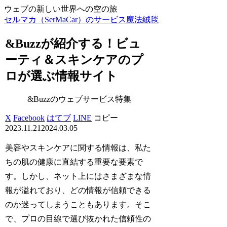
ウェブの新しい世界への空の旅
セルマカ（SerMaCar）のサービス魔法絨毯
&Buzzが紹介する！ビュ
ーティ＆スキンケアのプ
ロが選ぶ情報サイト
&Buzzのウェブサービス特集
X
Facebook
はてブ
LINE
コピー
2023.11.21
2024.03.05
美容やスキンケアに関する情報は、私た
ちの肌の健康に直結する重要な要素で
す。しかし、ネット上にはさまざまな情
報が溢れており、どの情報が信頼できる
のか迷ってしまうこともあります。そこ
で、プロの目線で選び抜かれた信頼性の