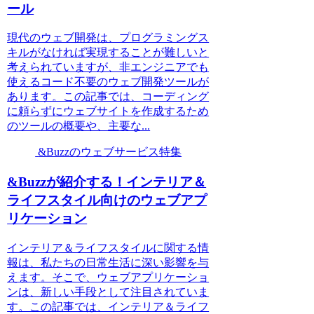
ール
現代のウェブ開発は、プログラミングス
キルがなければ実現することが難しいと
考えられていますが、非エンジニアでも
使えるコード不要のウェブ開発ツールが
あります。この記事では、コーディング
に頼らずにウェブサイトを作成するため
のツールの概要や、主要な...
&Buzzのウェブサービス特集
&Buzzが紹介する！インテリア＆
ライフスタイル向けのウェブアプ
リケーション
インテリア＆ライフスタイルに関する情
報は、私たちの日常生活に深い影響を与
えます。そこで、ウェブアプリケーショ
ンは、新しい手段として注目されていま
す。この記事では、インテリア＆ライフ