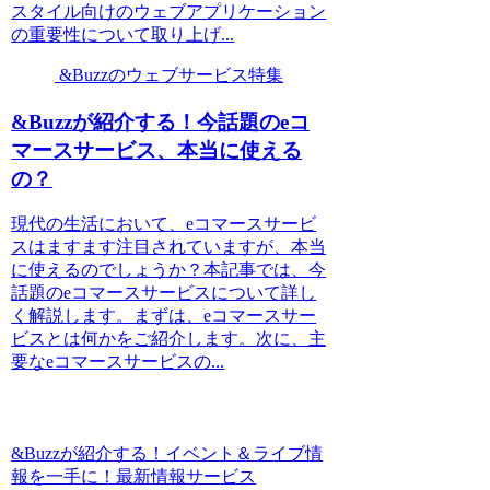
スタイル向けのウェブアプリケーション
の重要性について取り上げ...
&Buzzのウェブサービス特集
&Buzzが紹介する！今話題のeコ
マースサービス、本当に使える
の？
現代の生活において、eコマースサービ
スはますます注目されていますが、本当
に使えるのでしょうか？本記事では、今
話題のeコマースサービスについて詳し
く解説します。まずは、eコマースサー
ビスとは何かをご紹介します。次に、主
要なeコマースサービスの...
&Buzzが紹介する！イベント＆ライブ情
報を一手に！最新情報サービス