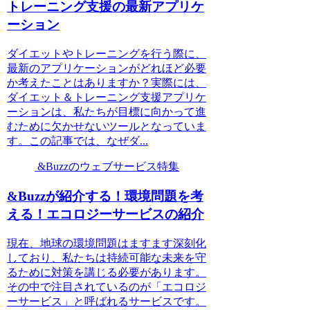
トレーニング支援の最新アプリケ
ーション
ダイエットやトレーニングを行う際に、
最新のアプリケーションがどれほど必要
か考えたことはありますか？実際には、
ダイエット＆トレーニング支援アプリケ
ーションは、私たちが目標に向かって進
むために欠かせないツールとなっていま
す。この記事では、なぜダ...
&Buzzのウェブサービス特集
&Buzzが紹介する！環境問題を考
える！エコロジーサービスの紹介
現在、地球の環境問題はますます深刻化
しており、私たちは持続可能な未来を守
るために対策を講じる必要があります。
その中で注目されているのが「エコロジ
ーサービス」と呼ばれるサービスです。