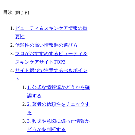
目次
ビューティ＆スキンケア情報の重
要性
信頼性の高い情報源の選び方
プロがおすすめするビューティ＆
スキンケアサイトTOP3
サイト選びで注意するべきポイン
ト
1. 公式な情報源かどうかを確
認する
2. 著者の信頼性をチェックす
る
3. 興味や意図に偏った情報か
どうかを判断する