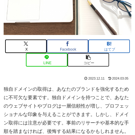
X
Facebook
はてブ
LINE
コピー
2023.12.11
2024.03.05
独自ドメインの取得は、あなたのブランドを強化するため
に不可欠な要素です。独自ドメインを持つことで、あなた
のウェブサイトやブログは一層信頼性が増し、プロフェッ
ショナルな印象を与えることができます。しかし、ドメイ
ン取得には注意が必要です。事前のリサーチや基本的な手
順を踏まなければ、後悔する結果になるかもしれません。