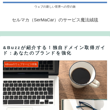
ウェブの新しい世界への空の旅
セルマカ（SerMaCar）のサービス魔法絨毯
&Buzzが紹介する！独自ドメイン取得ガイ
ド：あなたのブランドを強化
&Buzzのウェブサービス特集