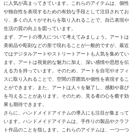
に人気が高まってきています。これらのアイテムは、個性
や独自性を表現するための有効な手段として注目されてお
り、多くの人々がそれらを取り入れることで、自己表現や
生活の質の向上を図っています。
まず、アートの導入について考えてみましょう。アートは
美術品や彫刻などの形で現れることが一般的ですが、最近
ではデジタルアートやストリートアートも人気を集めてい
ます。アートは視覚的な魅力に加え、深い感情や思想を伝
える力を持っています。そのため、アートを自宅やオフィ
スに取り入れることで、空間の雰囲気や個性を表現するこ
とができます。また、アートは人々を魅了し、感動や喜び
を与えることがあります。そのため、見る者の心を癒す効
果も期待できます。
さらに、ハンドメイドアイテムの導入にも注目が集まって
います。ハンドメイドアイテムは、手作りの製品やクラフ
ト作品のことを指します。これらのアイテムは、一つ一つ