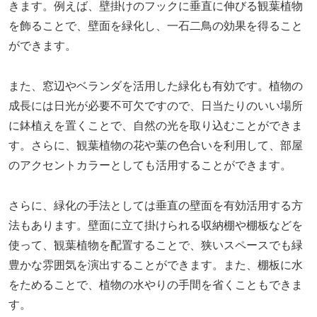
きます。例えば、壁掛けのフックに垂直に伸びる観葉植物
を飾ることで、壁面を緑化し、一石二鳥の効果を得ること
ができます。
また、窓辺やベランダを活用した緑化も有効です。植物の
成長には日光が必要不可欠ですので、日当たりのいい場所
に鉢植えを置くことで、自然の光を取り込むことができま
す。さらに、観葉植物の花や葉の色合いを利用して、部屋
のアクセントカラーとしても活用することができます。
さらに、緑化の手法としては垂直の壁面を有効活用する方
法もあります。壁面に立て掛けられる収納棚や棚板などを
使って、観葉植物を配置することで、狭いスペースでも緑
豊かな雰囲気を演出することができます。また、棚板に水
をためることで、植物の水やりの手間を省くこともできま
す。