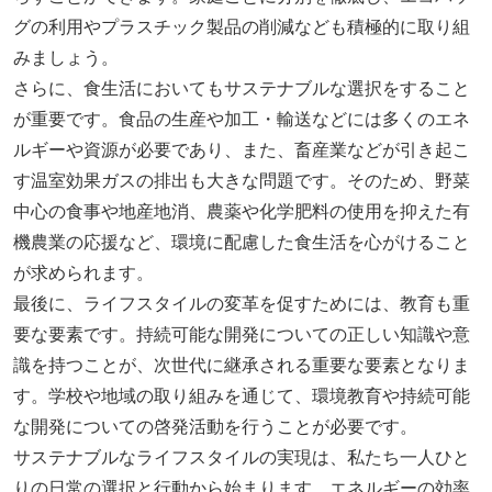
グの利用やプラスチック製品の削減なども積極的に取り組
みましょう。
さらに、食生活においてもサステナブルな選択をすること
が重要です。食品の生産や加工・輸送などには多くのエネ
ルギーや資源が必要であり、また、畜産業などが引き起こ
す温室効果ガスの排出も大きな問題です。そのため、野菜
中心の食事や地産地消、農薬や化学肥料の使用を抑えた有
機農業の応援など、環境に配慮した食生活を心がけること
が求められます。
最後に、ライフスタイルの変革を促すためには、教育も重
要な要素です。持続可能な開発についての正しい知識や意
識を持つことが、次世代に継承される重要な要素となりま
す。学校や地域の取り組みを通じて、環境教育や持続可能
な開発についての啓発活動を行うことが必要です。
サステナブルなライフスタイルの実現は、私たち一人ひと
りの日常の選択と行動から始まります。エネルギーの効率