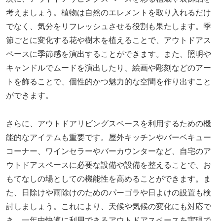
考えましょう。植物は自然のエレメントを取り入れるだけ
でなく、気分をリフレッシュさせる役割も果たします。季
節ごとに変化する花や樹木を植えることで、アウトドアス
ペースに季節感を演出することができます。また、照明や
キャンドルでムードを演出したり、絵画や彫刻などのアー
トを飾ることで、個性的かつ魅力的な空間を作り出すこと
ができます。
さらに、アウトドアリビングスペースを利用するための機
能的なアイテムも重要です。屋外キッチンやバーベキュー
コーナー、ワインセラーやバーカウンターなど、自宅のア
ウトドアスペースに必要な設備や設備を整えることで、お
もてなしの場としての機能性を高めることができます。ま
た、日除けや雨除けのためのパーゴラや日よけの設置も検
討しましょう。これにより、天候や気候の変化にも対応で
き、一年中快適に利用できるアウトドアスペースを実現で