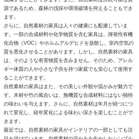
源であるため、森林の伐採や環境破壊を抑えることもでき
ます。
さらに、自然素材の家具は人々の健康にも配慮していま
す。一部の合成材料や化学物質を含む家具は、揮発性有機
化合物（VOC）やホルムアルデヒドを放散し、室内空気の
質を悪化させることがあります。しかし、自然素材の家具
は、そのような有害物質を含みません。そのため、アレル
ギー体質の人や小さな子供を持つ家庭でも安心して使用す
ることができます。
自然素材の家具はまた、その美しい外観や温かみが魅力で
す。木材や竹の風合いは、無機質な合成材料にはない独特
の味わいを与えます。さらに、自然素材は年月が経つにつ
れて変化し、経年変化による味わい深さを楽しむことがで
きます。
最近では、自然素材の家具がインテリアの一部としても注
目を浴びています。自然素材の温かみを生かしたシンプル