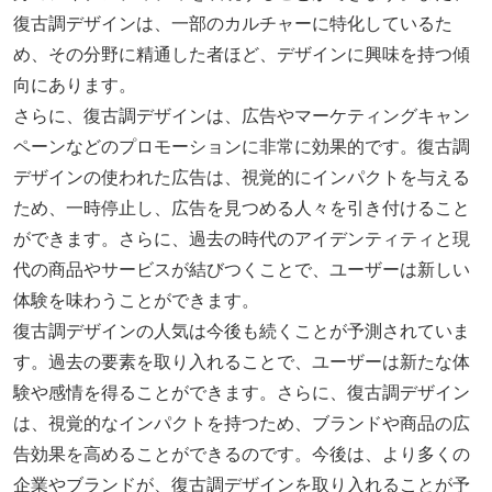
復古調デザインは、一部のカルチャーに特化しているた
め、その分野に精通した者ほど、デザインに興味を持つ傾
向にあります。
さらに、復古調デザインは、広告やマーケティングキャン
ペーンなどのプロモーションに非常に効果的です。復古調
デザインの使われた広告は、視覚的にインパクトを与える
ため、一時停止し、広告を見つめる人々を引き付けること
ができます。さらに、過去の時代のアイデンティティと現
代の商品やサービスが結びつくことで、ユーザーは新しい
体験を味わうことができます。
復古調デザインの人気は今後も続くことが予測されていま
す。過去の要素を取り入れることで、ユーザーは新たな体
験や感情を得ることができます。さらに、復古調デザイン
は、視覚的なインパクトを持つため、ブランドや商品の広
告効果を高めることができるのです。今後は、より多くの
企業やブランドが、復古調デザインを取り入れることが予