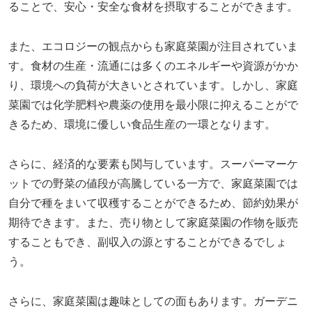
ることで、安心・安全な食材を摂取することができます。
また、エコロジーの観点からも家庭菜園が注目されていま
す。食材の生産・流通には多くのエネルギーや資源がかか
り、環境への負荷が大きいとされています。しかし、家庭
菜園では化学肥料や農薬の使用を最小限に抑えることがで
きるため、環境に優しい食品生産の一環となります。
さらに、経済的な要素も関与しています。スーパーマーケ
ットでの野菜の値段が高騰している一方で、家庭菜園では
自分で種をまいて収穫することができるため、節約効果が
期待できます。また、売り物として家庭菜園の作物を販売
することもでき、副収入の源とすることができるでしょ
う。
さらに、家庭菜園は趣味としての面もあります。ガーデニ