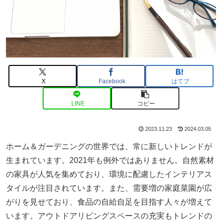
X
Facebook
はてブ
LINE
コピー
2023.11.23
2024.03.05
ホーム＆ガーデニングの世界では、常に新しいトレンドが
生まれています。2021年も例外ではありません。自然素材
の家具が人気を集めており、環境に配慮したインテリアス
タイルが注目されています。また、需要増の家庭菜園が広
がりを見せており、食品の自給自足を目指す人々が増えて
います。アウトドアリビングスペースの充実もトレンドの