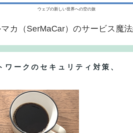
ウェブの新しい世界への空の旅
マカ（SerMaCar）のサービス魔
ートワークのセキュリティ対策、