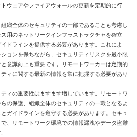
フトウェアやファイアウォールの更新を定期的に行
。
、組織全体のセキュリティの一部であることも考慮し
セス用のネットワークインフラストラクチャを確立
ガイドラインを提供する必要があります。これによ
ーションを保ちながら、セキュリティリスクを最小限
育と意識向上も重要です。リモートワーカーは定期的
リティに関する最新の情報を常に把握する必要があり
リティの重要性はますます増しています。リモートワ
からの保護、組織全体のセキュリティの一環となるよ
スとガイドラインを遵守する必要があります。セキュ
とで、リモートワーク環境での情報漏洩やデータ盗難
す。