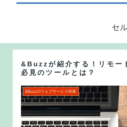
セル
&Buzzが紹介する！リモ
必見のツールとは？
&Buzzのウェブサービス特集