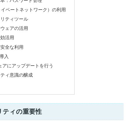
基本：パスワード管理
ライベートネットワーク）の利用
ュリティツール
トウェアの活用
有効活用
の安全な利用
の導入
ェアにアップデートを行う
リティ意識の醸成
リティの重要性