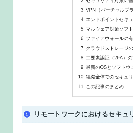
セキュリティ対策の
VPN（バーチャルプ
エンドポイントセキ
マルウェア対策ソフ
ファイアウォールの
クラウドストレージ
二要素認証（2FA）
最新のOSとソフトウ
組織全体でのセキュ
この記事のまとめ
リモートワークにおけるセキュ