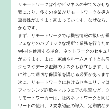
リモートワークは今やビジネスの中で欠かせ
響により、多くの企業がリモートワークを導
重要性がますます高まっています。なぜなら
からです。
まず、リモートワークでは機密情報の扱いが
フェなどのパブリックな場所で業務を行うた
Wi-Fiを使用する場合、ネットワークのセキ
があります。また、家族やルームメイトと共
クセスやデータ盗難のリスクも存在します。
に対して適切な保護策を講じる必要がありま
次に、リモートワークにおけるセキュリティ
フィッシング詐欺やマルウェアの攻撃など、
リモートワーカーは、社内ネットワークと同
ワードの使用、２要素認証の導入、定期的な