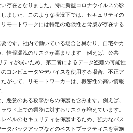
ない存在となりました。特に新型コロナウイルスの影
入しました。このような状況下では、セキュリティの
、リモートワークには特定の危険性と脅威が存在する
重要です。社内で働いている場合と異なり、自宅やカ
め、情報漏洩のリスクが高まります。例えば、公共
ュリティが弱いため、第三者によるデータ盗難の可能性
有のコンピュータやデバイスを使用する場合、不正ア
したがって、リモートワーカーは、機密性の高い情報
す。
は、悪意のある攻撃からの保護も含みます。例えば、
クラウド上での業務に対するリスクが増えています。
じレベルのセキュリティを保護するため、強力なパス
データバックアップなどのベストプラクティスを実施