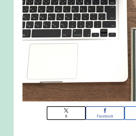
X
Facebook