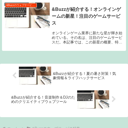
コツについ...
&Buzzのウェブサービス特集
&Buzzが紹介する！オンラインゲ
ームの新星！注目のゲームサービ
ス
オンラインゲーム業界に新たな星が輝き始
めている。その名は、注目のゲームサービ
スだ。本記事では、この新星の概要、特徴
と魅力、そしてプレイヤーからの評価につ
いて紹介する。オンラインゲーム業界は常
に進化し続けており、新しいゲームが次々
と登場してい...
&Buzzが紹介する！夏の暑さ対策！気
象情報＆ライフハックサービス
&Buzzが紹介する！音楽制作＆DJのた
めのクリエイティブウェブツール