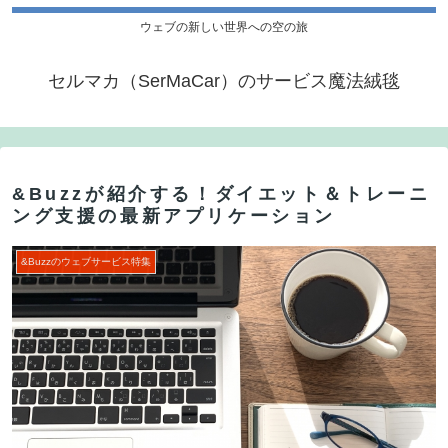
ウェブの新しい世界への空の旅
セルマカ（SerMaCar）のサービス魔法絨毯
&Buzzが紹介する！ダイエット＆トレーニ
ング支援の最新アプリケーション
&Buzzのウェブサービス特集