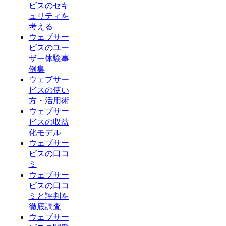
ビスのセキ
ュリティを
考える
ウェブサー
ビスのユー
ザー体験事
例集
ウェブサー
ビスの使い
方・活用術
ウェブサー
ビスの収益
化モデル
ウェブサー
ビスの口コ
ミ
ウェブサー
ビスの口コ
ミと評判を
徹底調査
ウェブサー