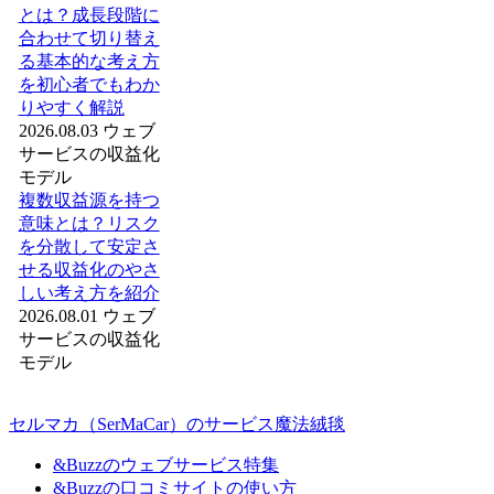
とは？成長段階に
合わせて切り替え
る基本的な考え方
を初心者でもわか
りやすく解説
2026.08.03
ウェブ
サービスの収益化
モデル
複数収益源を持つ
意味とは？リスク
を分散して安定さ
せる収益化のやさ
しい考え方を紹介
2026.08.01
ウェブ
サービスの収益化
モデル
セルマカ（SerMaCar）のサービス魔法絨毯
&Buzzのウェブサービス特集
&Buzzの口コミサイトの使い方