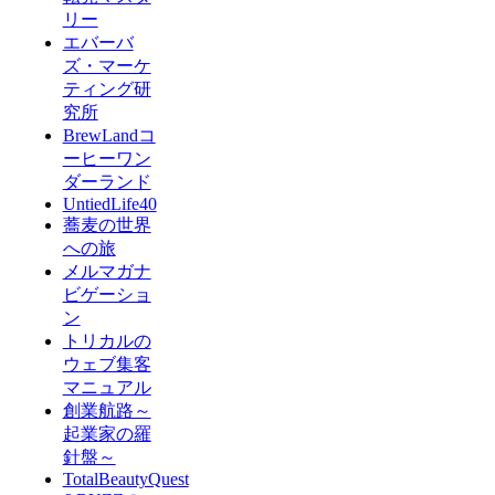
リー
エバーバ
ズ・マーケ
ティング研
究所
BrewLandコ
ーヒーワン
ダーランド
UntiedLife40
蕎麦の世界
への旅
メルマガナ
ビゲーショ
ン
トリカルの
ウェブ集客
マニュアル
創業航路～
起業家の羅
針盤～
TotalBeautyQuest