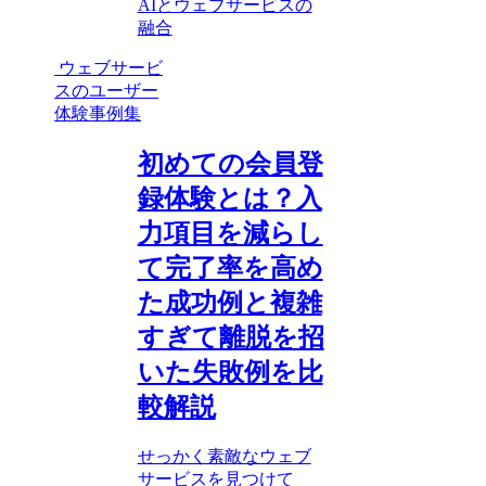
AIとウェブサービスの
融合
ウェブサービ
スのユーザー
体験事例集
初めての会員登
録体験とは？入
力項目を減らし
て完了率を高め
た成功例と複雑
すぎて離脱を招
いた失敗例を比
較解説
せっかく素敵なウェブ
サービスを見つけて