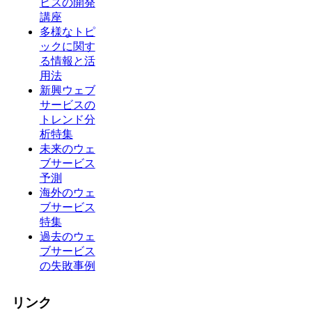
ビスの開発
講座
多様なトピ
ックに関す
る情報と活
用法
新興ウェブ
サービスの
トレンド分
析特集
未来のウェ
ブサービス
予測
海外のウェ
ブサービス
特集
過去のウェ
ブサービス
の失敗事例
リンク