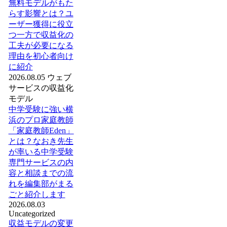
無料モデルがもた
らす影響とは？ユ
ーザー獲得に役立
つ一方で収益化の
工夫が必要になる
理由を初心者向け
に紹介
2026.08.05
ウェブ
サービスの収益化
モデル
中学受験に強い横
浜のプロ家庭教師
「家庭教師Eden」
とは？なおき先生
が率いる中学受験
専門サービスの内
容と相談までの流
れを編集部がまる
ごと紹介します
2026.08.03
Uncategorized
収益モデルの変更