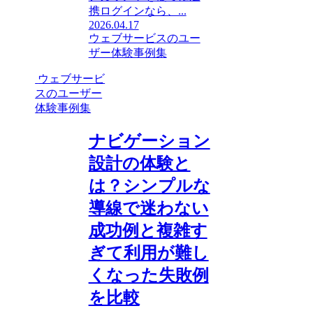
携ログインなら、...
2026.04.17
ウェブサービスのユー
ザー体験事例集
ウェブサービ
スのユーザー
体験事例集
ナビゲーション
設計の体験と
は？シンプルな
導線で迷わない
成功例と複雑す
ぎて利用が難し
くなった失敗例
を比較