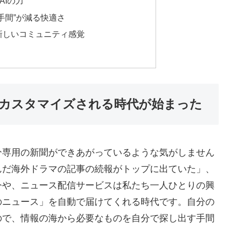
AIの力
手間”が減る快適さ
新しいコミュニティ感覚
カスタマイズされる時代が始まった
分専用の新聞ができあがっているような気がしません
んだ海外ドラマの記事の続報がトップに出ていた」、
今や、ニュース配信サービスは私たち一人ひとりの興
のニュース」を自動で届けてくれる時代です。自分の
ので、情報の海から必要なものを自分で探し出す手間