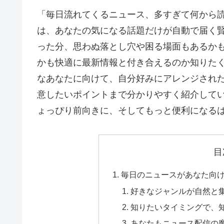
「毎日流れてくるニュース、多すぎて何から読
は、あなたの気になる話題だけが自動で届く
った分、思わぬ落とし穴や困る場面もあるか
かも快適に最新情報と付き合えるのか知りた
なあなたに向けて、自分好みにアレンジされ
意したいポイントまで分かりやすく紹介して
ょっぴり前向きに、そしてもっと便利になる
目
毎日のニュースがあなた向
好きなジャンルが自然と
知りたいタイミングで、
あなたもニュース配信の