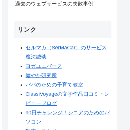
過去のウェブサービスの失敗事例
リンク
セルマカ（SerMaCar）のサービス
魔法絨毯
ヨガユニバース
健やか研究所
パパのための子育て教室
ClassiVoyageの文学作品口コミ・レ
ビューブログ
90日チャレンジ！シニアのためのパ
ソコン