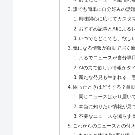
誰でも簡単に自分好みの話
興味関心に応じてカスタ
おすすめ記事とAIによる
いつでもどこでも、欲し
気になる情報が自動で届く
まるでニュースが自分専
AIの力で欲しい情報がタ
新たな発見も生まれる、
困ったときはどうする？自
同じニュースばかり届い
本当に知りたい情報が見
不要なニュースを減らす
これからのニュースとの付