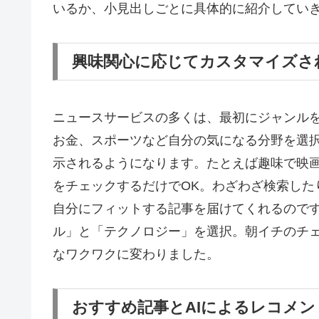
いるか、小見出しごとに具体的に紹介してい
興味関心に応じてカスタマイズさ
ニュースサービスの多くは、最初にジャンル
お金、スポーツなど自分の気になる分野を選
示されるようになります。たとえば趣味で映
をチェックするだけでOK。わざわざ検索した
自分にフィットする記事を届けてくれるので
ル」と「テクノロジー」を選択。朝イチのチ
なワクワクに変わりました。
おすすめ記事とAIによるレコメン