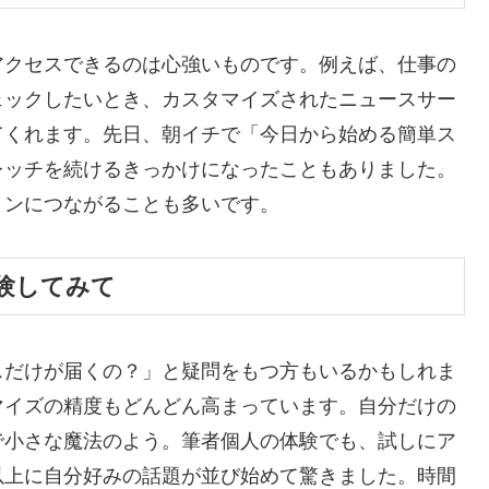
アクセスできるのは心強いものです。例えば、仕事の
ェックしたいとき、カスタマイズされたニュースサー
てくれます。先日、朝イチで「今日から始める簡単ス
レッチを続けるきっかけになったこともありました。
ョンにつながることも多いです。
験してみて
スだけが届くの？」と疑問をもつ方もいるかもしれま
マイズの精度もどんどん高まっています。自分だけの
で小さな魔法のよう。筆者個人の体験でも、試しにア
以上に自分好みの話題が並び始めて驚きました。時間