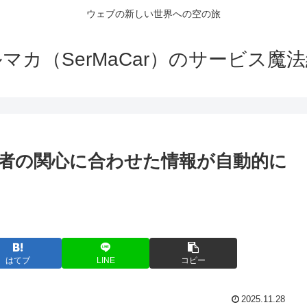
ウェブの新しい世界への空の旅
マカ（SerMaCar）のサービス魔
者の関心に合わせた情報が自動的に
はてブ
LINE
コピー
2025.11.28