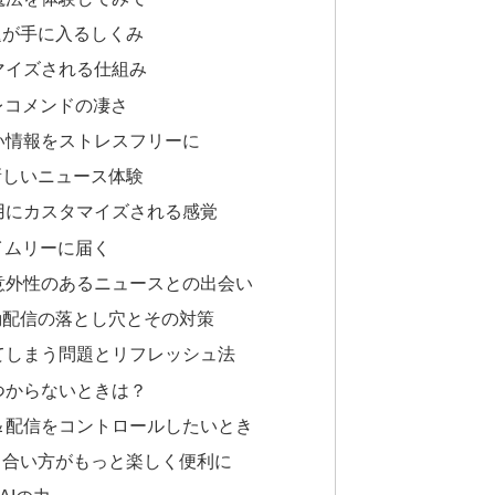
題が手に入るしくみ
マイズされる仕組み
レコメンドの凄さ
い情報をストレスフリーに
新しいニュース体験
用にカスタマイズされる感覚
イムリーに届く
意外性のあるニュースとの出会い
動配信の落とし穴とその対策
てしまう問題とリフレッシュ法
つからないときは？
＆配信をコントロールしたいとき
き合い方がもっと楽しく便利に