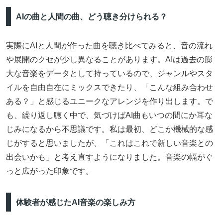
AIの曲と人間の曲、どう聴き分けられる？
実際にAIと人間が作った曲を聴き比べてみると、音の流れ
や展開のクセが少し異なることがあります。AIは過去の膨
大な音楽をデータとして持っているので、ジャンルやスタ
イルを自由自在にミックスできたり、「こんな組み合わせ
ある？」と感じるユニークなアレンジを作り出します。で
も、繰り返し聴く中で、気づけばAI曲もいつの間にか耳な
じみになるから不思議です。私は最初、どこか機械的な感
じがすると思いましたが、「これはこれで新しい音楽との
出会いかも」と考え直すようになりました。音楽の幅がぐ
っと広がった印象です。
体験者が感じたAI音楽の楽しみ方