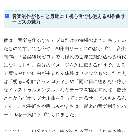
音楽制作がもっと身近に！初心者でも使えるAI作曲サ
ービスの魅力
昔は、音楽を作るなんてプロだけの特権のように感じてい
たものです。でも今や、AI作曲サービスのおかげで、音楽
制作は「音楽経験ゼロ」でも憧れの世界に飛び込める時代
になりました。自分のイメージをAIに伝えるだけで、まる
で魔法みたいに曲が生まれる体験はワクワクもの。たとえ
ば「明るい朝に合うメロディ」や「雨の日に聴きたい静か
なインストゥルメンタル」などテーマを指定すれば、数分
とかからずオリジナル曲を作ってくれるサービスもあるん
です。この手軽さや親しみやすさは、従来の音楽制作のハ
ードルを一気に下げてくれました。
ここでは、「自分だけの一曲ができる喜び」「作曲体験が