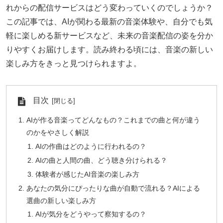
れからの配信サービスはどう変わっていくのでしょうか？
この記事では、AIが関わる最新の音楽体験や、自分でも気
軽に楽しめる新サービスなど、未来の音楽配信の姿を分か
りやすくお届けします。読み終わる頃には、音楽の新しい
楽しみ方をきっと見つけられますよ。
目次
AIが作る音楽ってどんなもの？これまでの曲と何が違う
のかをやさしく解説
AIの作曲はどのように行われるの？
AIの曲と人間の曲、どう聴き分けられる？
体験者が感じたAI音楽の楽しみ方
あなたの気分にぴったりな曲が自動で流れる？AIによる
選曲の新しい楽しみ方
AIが気分をどうやって察知するの？