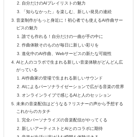
自分だけのAIプレイリストの魅力
「知らなかった」を楽しむ、新しい発見の連続
音楽制作がもっと身近に！初心者でも使えるAI作曲サー
ビスの魅力
誰でも作れる！自分だけの一曲が手の中に
作曲体験そのものが毎日に新しい彩りを
進化中のAI作曲、Webサービスの新たな可能性
AIと人のコラボで生まれる新しい音楽体験がどんどん広
がっている
AI作曲家の登場で生まれる新しいサウンド
AIによるパーソナライゼーションで広がる音楽の世界
オンラインライブで感じるAIと人のセッション
未来の音楽配信はどうなる？リスナーの声から予想する
これからのカタチ
完全パーソナライズの音楽配信がやってくる
新しいアーティストとAIとのコラボに期待
音楽が生活に溶け込む瞬間を体験できる