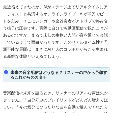
最近増えてきたのが、AIがステージ上でリアルタイムにア
ーティストと共演するオンラインライブ。AIが即興でビー
トを刻み、そこにシンガーや楽器奏者がアドリブで絡み合
う様子は圧巻です。実際に自分でも動画配信で観たことが
あるのですが、まるで未知の生物と人間が音を通じて会話
しているようで面白かったです。このリアルタイム性と予
測不能な展開は、まさにAIと人のコラボだからこそ生まれ
る新鮮な体験といえるでしょう。
未来の音楽配信はどうなる？リスナーの声から予想す
るこれからのカタチ
音楽配信の未来を語るとき、リスナーのリアルな声は欠か
せません。「自分好みのプレイリストがどんどん増えてほ
しい」「今の気分にぴったりな曲を自動で選んでくれたら