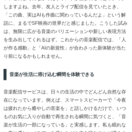
しますよね。去年、友人とライブ配信を見ていたとき、
「この曲、実はAIも作曲に関わっているんだよ」という解
説に、まるでSF映画の世界だと感じました。こうした試み
は、無限に広がる音楽のバリエーションや新しい表現方法
を生み出してくれるはず。これからの音楽配信では、「人
が作る感動」と「AIの新規性」が合わさった新体験が当た
り前になるかもしれません。
音楽が生活に溶け込む瞬間を体験できる
音楽配信サービスは、日々の生活の中でどんどん自然な存
在になっています。例えば、スマートスピーカーで「今夜
は疲れたから癒やしの音楽を」と話しかけるだけで、いつ
ものお気に入りが自動で再生される瞬間に気づくと、「音
楽が生活の一部になっている」と実感します。私も眠れな