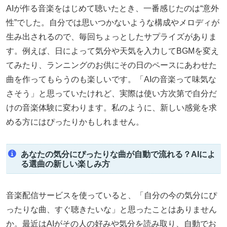
AIが作る音楽をはじめて聴いたとき、一番感じたのは“意外
性”でした。自分では思いつかないような構成やメロディが
生み出されるので、毎回ちょっとしたサプライズがありま
す。例えば、日によって気分や天気を入力してBGMを変え
てみたり、ランニングのお供にその日のペースにあわせた
曲を作ってもらうのも楽しいです。「AIの音楽って味気な
さそう」と思っていたけれど、実際は使い方次第で自分だ
けの音楽体験に変わります。私のように、新しい感覚を求
める方にはぴったりかもしれません。
あなたの気分にぴったりな曲が自動で流れる？AIによ
る選曲の新しい楽しみ方
音楽配信サービスを使っていると、「自分の今の気分にぴ
ったりな曲、すぐ聴きたいな」と思ったことはありません
か。最近はAIがその人の好みや気分を読み取り、自動でお