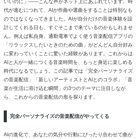
いいのに」――こんな声がネット上にあふれています。時
代が進むにつれて、AIが作曲や選曲をすることは特別なも
のではなくなってきました。AIが自分だけの音楽体験を設
計してくれる日も、すぐそこまで来ているのかもしれませ
ん。例えば私自身、通勤電車でよく使う音楽配信アプリの
「リラックスしたいときのための曲」がどんどん自分好み
に変わっていくことに驚いた経験があります。これからは
AIと人が一緒につくる音楽時間を、もっと身近に楽しめる
時代になるでしょう。この記事では「完全パーソナライズ
の音楽配信」「新しいアーティストとAIとのコラボ」「音
楽が生活に溶け込む瞬間」の3つのテーマに注目しなが
ら、これからの音楽配信の形を探ります。
完全パーソナライズの音楽配信がやってくる
AIの進化で、あなたの気分や行動にぴったり合わせて曲が