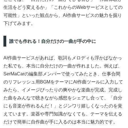
生活をどう変えるか」「これからのWebサービスとしての
可能性」といった観点から、AI作曲サービスの魅力を掘り
下げてみます。
誰でも作れる！自分だけの一曲が手の中に
AI作曲サービスがあれば、歌詞もメロディも浮かばなかっ
た私でも、本当に自分だけの一曲が作れました。例えば、
SerMaCarの編集部メンバーで使ってみたとき、仕事合間
のリフレッシュ用BGMをテーマにAI作曲ツールに入力して
みたら、イメージぴったりの爽やかな楽曲が完成。完成し
た曲をみんなで聴きながら感想をシェアし合って、「自分
にも音楽が作れるんだ！」とジンワリ嬉しくなったのを覚
えています。楽器や専門知識がなくても、テーマを伝える
だけで簡単に自作曲が手に入るのは本当に魅力的です。