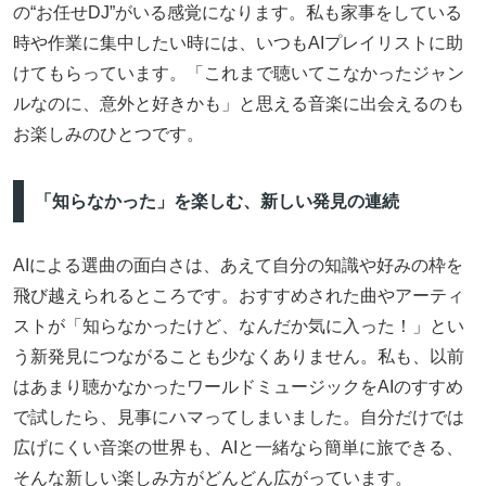
の“お任せDJ”がいる感覚になります。私も家事をしている
時や作業に集中したい時には、いつもAIプレイリストに助
けてもらっています。「これまで聴いてこなかったジャン
ルなのに、意外と好きかも」と思える音楽に出会えるのも
お楽しみのひとつです。
「知らなかった」を楽しむ、新しい発見の連続
AIによる選曲の面白さは、あえて自分の知識や好みの枠を
飛び越えられるところです。おすすめされた曲やアーティ
ストが「知らなかったけど、なんだか気に入った！」とい
う新発見につながることも少なくありません。私も、以前
はあまり聴かなかったワールドミュージックをAIのすすめ
で試したら、見事にハマってしまいました。自分だけでは
広げにくい音楽の世界も、AIと一緒なら簡単に旅できる、
そんな新しい楽しみ方がどんどん広がっています。