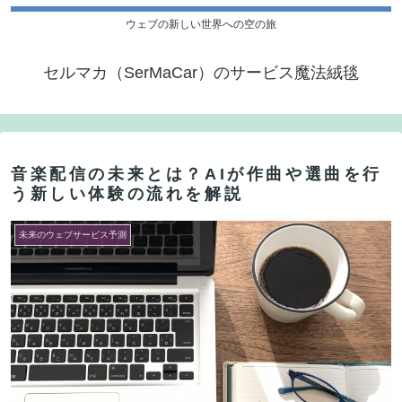
ウェブの新しい世界への空の旅
セルマカ（SerMaCar）のサービス魔法絨毯
音楽配信の未来とは？AIが作曲や選曲を行
う新しい体験の流れを解説
未来のウェブサービス予測