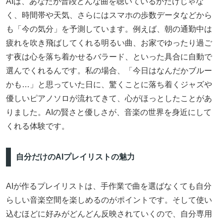
AIは、あなたが普段どんな曲を聴いているかだけじゃな
く、時間帯や天気、さらにはスマホの歩数データなどから
も「今の気分」を予測しています。例えば、朝の通勤中は
疲れを吹き飛ばしてくれる明るい曲、お家でゆったり過ご
す夜は心を落ち着かせるバラード、といった具合に自動で
選んでくれるんです。私の場合、「今日はなんだかブルー
かも…」と思っていた日に、驚くことに落ち着くジャズや
優しいピアノソロが流れてきて、心がほっとしたことがあ
りました。AIの賢さと優しさが、音楽の世界を身近にして
くれる体験です。
自分だけのAIプレイリストの魅力
AIが作るプレイリストは、手作業で曲を選ばなくても自分
らしい音楽空間を楽しめるのがポイントです。そして使い
込むほどに好みがどんどん反映されていくので、自分専用