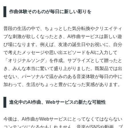
作曲体験そのものが毎日に新しい彩りを
普段の生活の中で、ちょっとした気分転換やクリエイティ
ブな刺激が欲しくなったとき、AI作曲サービスは新しい遊
び場になります。例えば、友達の誕生日やお祝いに、自分
で考えたメッセージや思い出エピソードをAIに入力して
「オリジナルソング」を作成。サプライズとして贈ったと
き、みんな本当に驚いて盛り上がりました。既製品では出
せない、パーソナルで温かみのある音楽体験が毎日の中に
加わって、生活がちょっと豊かになった実感があります。
進化中のAI作曲、Webサービスの新たな可能性
今後は、AI作曲がWebサービスにとってなくてはならない
コンテンツになるかもしれません。音楽がSNSや動画、ブ