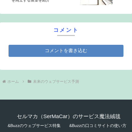
を両立する展望を紹介
コメント
コメントを書き込む
ホーム
未来のウェブサービス予測
セルマカ（SerMaCar）のサービス魔法絨毯
&Buzzのウェブサービス特集
&Buzzの口コミサイトの使い方