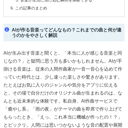
この記事のまとめ
AIが作る音楽ってどんなもの？これまでの曲と何が違
うのかをやさしく解説
AIが生み出す音楽と聞くと、「本当に人が感じる音楽と同
じなの？」と疑問に思う方も多いかもしれません。AIが手
掛ける音楽は、従来の人間作曲家が一音一音心を込めて作
っていた時代とは、少し違った楽しさや驚きがあります。
たとえばお気に入りのジャンルや気分をアプリに伝える
と、その場で自分だけのオリジナル曲が生まれるのは、な
んとも近未来的な体験です。私自身、AI作曲サービスで
「癒やし系」「雨の夜」がテーマの曲を即席で作り上げて
もらったとき、「えっ、これ本当に機械が作ったの！？」
とビックリ。人間には思いつかないような音の配置や展開