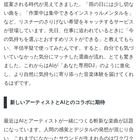
提案される時代が見えてきました。「雨の日には少し切な
い曲を」「作業中は集中できるインストゥルメンタルを」
など、リスナーのさりげない希望をキャッチするサービス
が登場しています。先日、仕事に追われているときに「今
の気持ちを選ぶとおすすめリストができる」と教えてもら
い、半信半疑で使ってみたんです。すると、自分でも気づ
いていなかった気分にマッチした選曲が流れ、とても驚き
ました。これからはAIが「あなた専用DJ」のように進化
し、より自然に気持ちに寄り添った音楽体験を届けてくれ
るはずです。
新しいアーティストとAIとのコラボに期待
最近はAIとアーティストが一緒につくる斬新な楽曲が話題
になっています。人間の感覚とデジタルの発想が混じり合
い、これまでになかったサウンドが生まれるのはワクワク