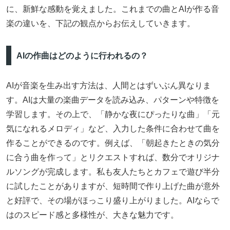
に、新鮮な感動を覚えました。これまでの曲とAIが作る音
楽の違いを、下記の観点からお伝えしていきます。
AIの作曲はどのように行われるの？
AIが音楽を生み出す方法は、人間とはずいぶん異なりま
す。AIは大量の楽曲データを読み込み、パターンや特徴を
学習します。その上で、「静かな夜にぴったりな曲」「元
気になれるメロディ」など、入力した条件に合わせて曲を
作ることができるのです。例えば、「朝起きたときの気分
に合う曲を作って」とリクエストすれば、数分でオリジナ
ルソングが完成します。私も友人たちとカフェで遊び半分
に試したことがありますが、短時間で作り上げた曲が意外
と好評で、その場がほっこり盛り上がりました。AIならで
はのスピード感と多様性が、大きな魅力です。