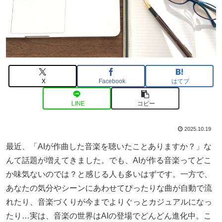
X
Facebook
はてブ
LINE
コピー
2025.10.19
最近、「AIが作曲した音楽を聴いたことありますか？」な
んて話題が増えてきました。でも、AIが作る音楽ってどこ
か味気ないのでは？と感じる人も多いはずです。一方で、
あなたの気分やシーンにあわせてぴったりな曲が自動で流
れたり、音楽づくりが今までよりぐっとカジュアルになっ
たり…実は、音楽の世界はAIの登場でどんどん進化中。こ