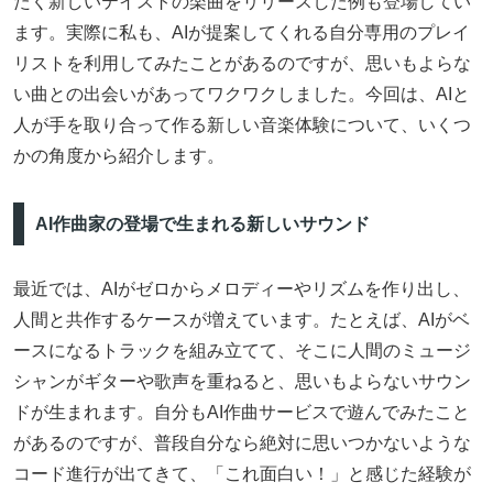
たく新しいテイストの楽曲をリリースした例も登場してい
ます。実際に私も、AIが提案してくれる自分専用のプレイ
リストを利用してみたことがあるのですが、思いもよらな
い曲との出会いがあってワクワクしました。今回は、AIと
人が手を取り合って作る新しい音楽体験について、いくつ
かの角度から紹介します。
AI作曲家の登場で生まれる新しいサウンド
最近では、AIがゼロからメロディーやリズムを作り出し、
人間と共作するケースが増えています。たとえば、AIがベ
ースになるトラックを組み立てて、そこに人間のミュージ
シャンがギターや歌声を重ねると、思いもよらないサウン
ドが生まれます。自分もAI作曲サービスで遊んでみたこと
があるのですが、普段自分なら絶対に思いつかないような
コード進行が出てきて、「これ面白い！」と感じた経験が