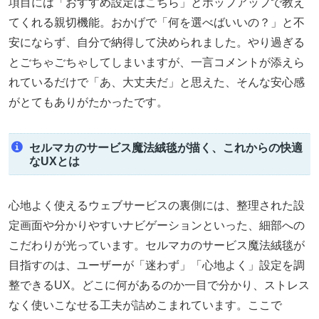
項目には「おすすめ設定はこちら」とポップアップで教え
てくれる親切機能。おかげで「何を選べばいいの？」と不
安にならず、自分で納得して決められました。やり過ぎる
とごちゃごちゃしてしまいますが、一言コメントが添えら
れているだけで「あ、大丈夫だ」と思えた、そんな安心感
がとてもありがたかったです。
セルマカのサービス魔法絨毯が描く、これからの快適
なUXとは
心地よく使えるウェブサービスの裏側には、整理された設
定画面や分かりやすいナビゲーションといった、細部への
こだわりが光っています。セルマカのサービス魔法絨毯が
目指すのは、ユーザーが「迷わず」「心地よく」設定を調
整できるUX。どこに何があるのか一目で分かり、ストレス
なく使いこなせる工夫が詰めこまれています。ここで