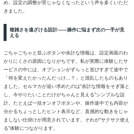
め、設定の調整が苦じゃなくなったという声を多くいただ
きました。
複雑さを遠ざける設計――操作に悩まず次の一手が見
える
ごちゃごちゃと並ぶボタンや余計な情報は、設定画面のわ
かりにくさの原因になりがちです。私が実際に体験したサ
ービスの中には、オプションがずらっと並びすぎて途中で
「何を変えたかったんだっけ…？」と混乱したものもあり
ました。セルマカが追い求めたのは“余計な情報をそぎ落と
し、今やりたいことだけがちゃんと見える”シンプルな設
計。たとえば一括オンオフボタンや、操作途中でも内容が
分かるちょっとしたヒント表示など、直感的な動きをじゃ
ましない仕掛けが用意されています。それが“サクサク使え
る”体験につながります。