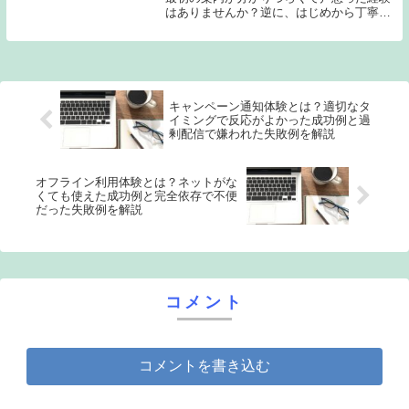
はありませんか？逆に、はじめから丁寧に
説明してくれて「これなら使えそう！」と
ワクワクしたこともあるでしょう。実は、
こうした最初の体験は“オンボーディン
グ”と呼ばれ、...
キャンペーン通知体験とは？適切なタ
イミングで反応がよかった成功例と過
剰配信で嫌われた失敗例を解説
オフライン利用体験とは？ネットがな
くても使えた成功例と完全依存で不便
だった失敗例を解説
コメント
コメントを書き込む