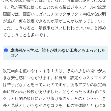
かい説明文が長々と続いていると、情報量の多さでげんな
り。私が実際に使ったことのある某ビジネスツールの設定
画面では、画面いっぱいにチェックボックスや細かな説明
が並び、何を設定できるのか頭がこんがらがってしまいま
した。こうなると「最低限だけいじれればいいや」と諦め
てしまうことも多いです。
成功例から学ぶ、誰もが迷わない工夫とちょっとした
コツ
設定画面を使いやすくする工夫は、ほんの少しの違いが大
きな安心感につながります。私自身「設定やカスタマイズ
は苦手だな」と思っていたのですが、あるアプリの設定画
面に救われた経験がありました。どうやったら迷わずにサ
クッと目的の項目にたどり着けるのか。そのヒントや、意
外と見落としがちな小さなコツを、私の実体験とともに３