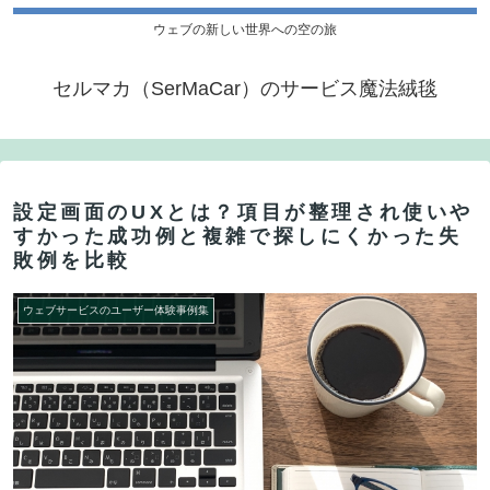
ウェブの新しい世界への空の旅
セルマカ（SerMaCar）のサービス魔法絨毯
設定画面のUXとは？項目が整理され使いや
すかった成功例と複雑で探しにくかった失
敗例を比較
ウェブサービスのユーザー体験事例集