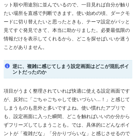
ット順や用途別に並んでいるので、一目見れば自分が触り
たい場所を直感で判断できます。使い始めの頃、ダークモ
ードに切り替えたいと思ったときも、テーマ設定がパッと
見てすぐ発見できて、本当に助かりました。必要最低限の
情報だけを表示してくれるから、どこを探せばいいか迷う
ことがありません。
逆に、複雑に感じてしまう設定画面はどこが混乱ポイ
ントだったのか
項目がうまく整理されていれば快適に使える設定画面です
が、反対に「ごちゃごちゃして使いづらい…！」と感じて
しまうものも意外と多いですよね。使い慣れたアプリで
も、設定画面に入った瞬間、どこを触ればいいのか分から
ずフリーズしてしまうことも。では、具体的にどんなポイ
ントが「複雑だな」「分かりづらいな」と感じさせるので