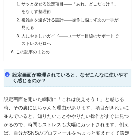
サッと探せる設定項目――「あれ、どこだっけ？」
をなくす整理術
複雑さを遠ざける設計――操作に悩まず次の一手が
見える
人にやさしいガイド――ユーザー目線のサポートで
ストレスゼロへ
この記事のまとめ
設定画面が整理されていると、なぜこんなに使いやす
く感じるのか？
設定画面を開いた瞬間に「これは使えそう！」と感じる
時、その裏にはちゃんと理由があります。項目がきれいに
並んでいると、知りたいことややりたい操作がすぐに見つ
かるので、時間もストレスも大幅にカットされます。例え
ば、自分がSNSのプロフィールをちょっと変えたくて設定