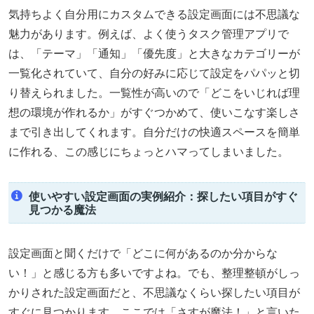
気持ちよく自分用にカスタムできる設定画面には不思議な
魅力があります。例えば、よく使うタスク管理アプリで
は、「テーマ」「通知」「優先度」と大きなカテゴリーが
一覧化されていて、自分の好みに応じて設定をパパッと切
り替えられました。一覧性が高いので「どこをいじれば理
想の環境が作れるか」がすぐつかめて、使いこなす楽しさ
まで引き出してくれます。自分だけの快適スペースを簡単
に作れる、この感じにちょっとハマってしまいました。
使いやすい設定画面の実例紹介：探したい項目がすぐ
見つかる魔法
設定画面と聞くだけで「どこに何があるのか分からな
い！」と感じる方も多いですよね。でも、整理整頓がしっ
かりされた設定画面だと、不思議なくらい探したい項目が
すぐに見つかります。ここでは「さすが魔法！」と言いた