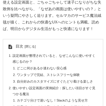
使える設定画面と、ごちゃごちゃして迷子になりがちな失
敗例を比べながら、「なぜあの画面は使いやすいの？」と
いう疑問にやさしく迫ります。セルマカのサービス魔法絨
毯が描く、これからの快適なUXへのヒントも満載。読め
ば、明日からデジタル生活がもっと快適になります！
目次
設定画面が整理されていると、なぜこんなに使いやすく
感じるのか？
どこに何があるか迷わない安心感
ワンタップで完結、ストレスフリーな体験
自分好みのカスタマイズにすぐたどり着ける楽しさ
使いやすい設定画面の実例紹介：探したい項目がすぐ見
つかる魔法
カテゴリ分けで迷いなし！Slackのような見せ方