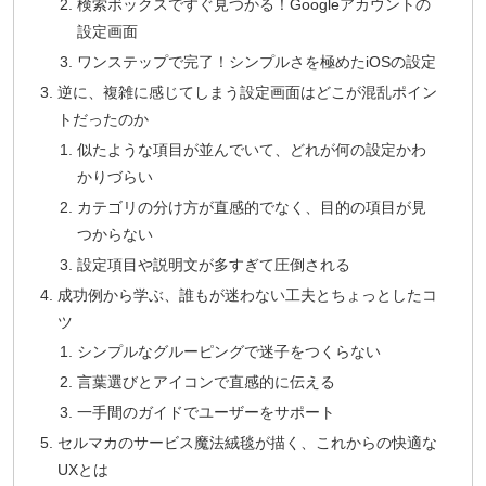
検索ボックスですぐ見つかる！Googleアカウントの
設定画面
ワンステップで完了！シンプルさを極めたiOSの設定
逆に、複雑に感じてしまう設定画面はどこが混乱ポイン
トだったのか
似たような項目が並んでいて、どれが何の設定かわ
かりづらい
カテゴリの分け方が直感的でなく、目的の項目が見
つからない
設定項目や説明文が多すぎて圧倒される
成功例から学ぶ、誰もが迷わない工夫とちょっとしたコ
ツ
シンプルなグルーピングで迷子をつくらない
言葉選びとアイコンで直感的に伝える
一手間のガイドでユーザーをサポート
セルマカのサービス魔法絨毯が描く、これからの快適な
UXとは