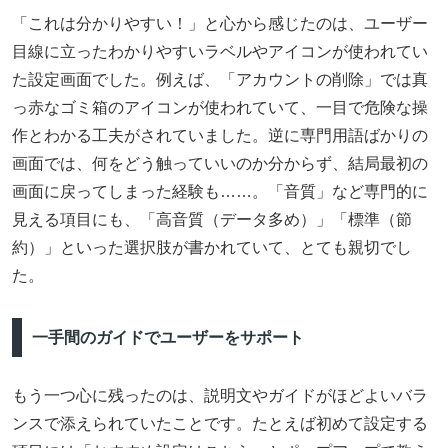
「これは分かりやすい！」と心から感じたのは、ユーザー
目線に立ったわかりやすいラベルやアイコンが使われてい
た設定画面でした。例えば、「アカウントの削除」では真
っ赤なゴミ箱のアイコンが使われていて、一目で危険な操
作とわかる工夫がされていました。逆に専門用語ばかりの
画面では、何をどう触っていいのか分からず、結局最初の
画面に戻ってしまった経験も……。「音質」など専門的に
見える項目にも、「高音質（データ多め）」「標準（節
約）」といった選択肢が書かれていて、とても親切でし
た。
一手間のガイドでユーザーをサポート
もう一つ心に残ったのは、説明文やガイドがほどよいバラ
ンスで添えられていたことです。たとえば初めて設定する