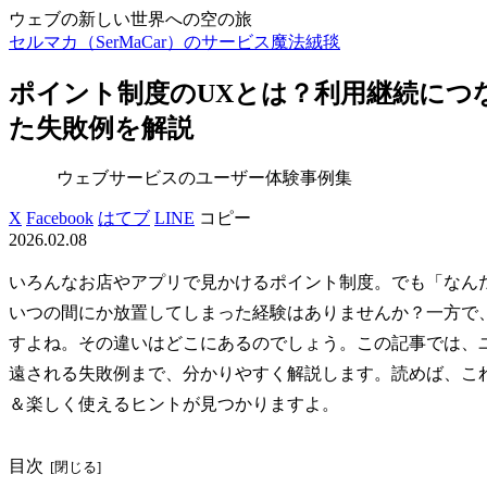
ウェブの新しい世界への空の旅
セルマカ（SerMaCar）のサービス魔法絨毯
ポイント制度のUXとは？利用継続につ
た失敗例を解説
ウェブサービスのユーザー体験事例集
X
Facebook
はてブ
LINE
コピー
2026.02.08
いろんなお店やアプリで見かけるポイント制度。でも「なん
いつの間にか放置してしまった経験はありませんか？一方で、
すよね。その違いはどこにあるのでしょう。この記事では、
遠される失敗例まで、分かりやすく解説します。読めば、こ
＆楽しく使えるヒントが見つかりますよ。
目次