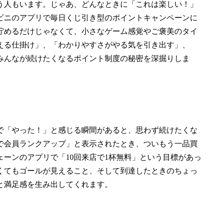
う人もいます。じゃあ、どんなときに「これは楽しい！」
ビニのアプリで毎日くじ引き型のポイントキャンペーンに
貯めるだけじゃなくて、小さなゲーム感覚やご褒美のタイ
える仕掛け」、「わかりやすさがやる気を引き出す」、
みんなが続けたくなるポイント制度の秘密を深掘りしま
で「やった！」と感じる瞬間があると、思わず続けたくな
で会員ランクアップ」と表示されたとき、ついもう一品買
ーンのアプリで「10回来店で1杯無料」という目標があっ
くてもゴールが見えること、そして到達したときのちょっ
と満足感を生み出してくれます。