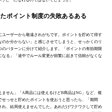
れたポイント制度の失敗あるある
にユーザーから敬遠されがちです。ポイントを貯めて得す
なのか分からない」と感じさせてしまうと、せっかくのリ
つのパターンに分けて紹介します。「ポイントの有効期限
になる」「途中でルール変更が頻繁に起きて信頼がなくな
使えません」「A商品には使えるけどB商品はNG」など、複
でせっせと貯めたポイントを使おうと思ったら、「期間
され、結局使えませんでした。あれだけワクワクして貯め