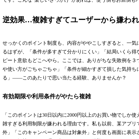
逆効果…複雑すぎてユーザーから嫌わ
せっかくのポイント制度も、内容がややこしすぎると、一気
るはずが、「条件が多すぎて分かりにくい」「結局いくら得
ピート意欲もどこへやら。ここでは、ありがちな失敗例を３
や使い方がごちゃごちゃ」「条件が細かすぎて損した気持ち
る」——このあたりで思い当たる経験、ありませんか？
有効期限や利用条件がやたら複雑
「このポイントは30日以内に2000円以上のお買い物でしか
雑すぎる利用制限が嫌われる理由です。私も以前、某アプリ
外」「このキャンペーン商品は対象外」と何度も画面に表示