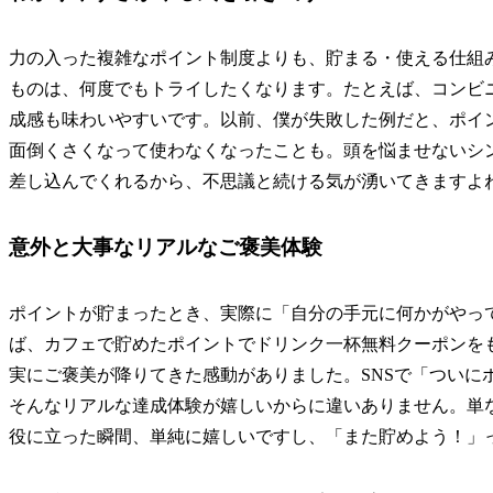
力の入った複雑なポイント制度よりも、貯まる・使える仕組
ものは、何度でもトライしたくなります。たとえば、コンビニ
成感も味わいやすいです。以前、僕が失敗した例だと、ポイ
面倒くさくなって使わなくなったことも。頭を悩ませないシ
差し込んでくれるから、不思議と続ける気が湧いてきますよ
意外と大事なリアルなご褒美体験
ポイントが貯まったとき、実際に「自分の手元に何かがやっ
ば、カフェで貯めたポイントでドリンク一杯無料クーポンを
実にご褒美が降りてきた感動がありました。SNSで「ついに
そんなリアルな達成体験が嬉しいからに違いありません。単
役に立った瞬間、単純に嬉しいですし、「また貯めよう！」