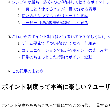
シンプルが勝ち！多くの人が納得して使えるポイントシ
「何にどう使える？」が一目で分かる表示
使い方のシンプルさがリピートに直結
ユーザー目線の改善が信頼につながる
これからのポイント制度はどう進化する？楽しく続けら
ゲーム要素で「つい続けたくなる」仕組み
コミュニケーションで広がるポイントの楽しみ方
日常のちょっとした行動とポイント連動
この記事のまとめ
ポイント制度って本当に楽しい？ユー
ポイント制度をあちらこちらで目にするこの時代。一見する