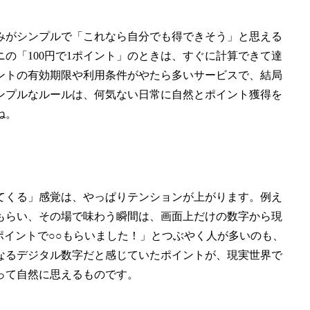
みがシンプルで「これなら自分でも得できそう」と思える
の「100円で1ポイント」のときは、すぐに計算できて達
ントの有効期限や利用条件がやたら多いサービスで、結局
ンプルなルールは、何気ない日常に自然とポイント獲得を
ね。
てくる」感覚は、やっぱりテンションが上がります。例え
もらい、その場で味わう瞬間は、画面上だけの数字から現
ポイントで○○もらいました！」とつぶやく人が多いのも、
なるデジタル数字だと感じていたポイントが、現実世界で
って自然に思えるものです。