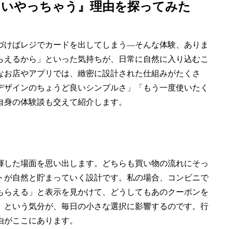
ついやっちゃう』理由を探ってみた
づけばレジでカードを出してしまう―そんな体験、ありま
らえるから」といった気持ちが、日常に自然に入り込むこ
なお店やアプリでは、緻密に設計された仕組みがたくさ
デザインのちょうど良いシンプルさ」「もう一度使いたく
自身の体験談も交えて紹介します。
揮した場面を思い出します。どちらも買い物の流れにそっ
トが自然と貯まっていく設計です。私の場合、コンビニで
もらえる」と表示を見かけて、どうしてもあのクーポンを
」という気分が、毎日の小さな選択に影響するのです。行
由がここにあります。