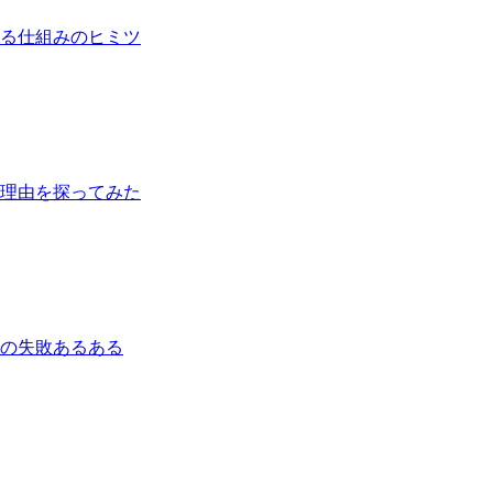
る仕組みのヒミツ
理由を探ってみた
の失敗あるある