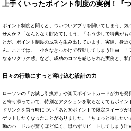
上手くいったポイント制度の実例！『
ポイント制度と聞くと、ついついアプリを開いてしまう、気
せんか？「なんとなく貯めてしまう」「もう少しで特典がも
とが、ポイント制度の成功を生み出しています。実際、身近
ん。ここでは、「小さなきっかけで行動してしまう理由」「
なるワクワク感」など、成功のコツを感じられた実例と、私
日々の行動にすっと溶け込む設計の力
ローソンの「お試し引換券」や楽天ポイントカードが力を発
と寄り添っていて、特別なアクションを取らなくてもポイン
ドリンクを買う時につい「あと30ポイントで限定スイーツが
ゲットしたくなったことがありました。「ちょっと得したい
動のハードルが驚くほど低く、思わずリピートしてしまう理