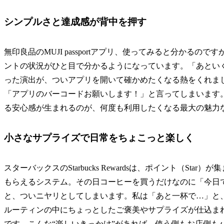
シンプルさと達成感が背中を押す
無印良品のMUJI passportアプリ、使ってみると分かる
ントの状況がひと目で分かるようになっています。「あとい
った演出が、ついアプリを開いて確かめたくなる熱をくれま
「アプリのバーコードお願いします！」と言ってしまいます
る安心感が生まれるのが、何度も利用したくなる最大の魅力
小さなサプライズで日常をちょこっと楽しく
スターバックスのStarbucks Rewardsは、ポイント（S
もらえるシステム。その日コーヒーを買うだけなのに「今日
と、ついニヤリとしてしまいます。私は「あと一杯で…」と
ルーティンの中にちょっとしたご褒美やサプライズが仕込ま
です。こんな“楽しいきっかけ”があれば、使う側もお店側も