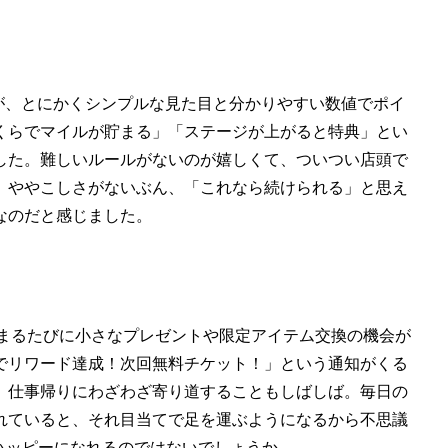
のですが、とにかくシンプルな見た目と分かりやすい数値でポイ
くらでマイルが貯まる」「ステージが上がると特典」とい
した。難しいルールがないのが嬉しくて、ついつい店頭で
。ややこしさがないぶん、「これなら続けられる」と思え
なのだと感じました。
tar）が集まるたびに小さなプレゼントや限定アイテム交換の機会が
でリワード達成！次回無料チケット！」という通知がくる
、仕事帰りにわざわざ寄り道することもしばしば。毎日の
れていると、それ目当てで足を運ぶようになるから不思議
ハッピーになれるのではないでしょうか。