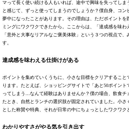
マって長く使い続ける人もいれば、途中で興味を失ってしま
と感じて、ずっと使ってしまうのでしょうか？僕自身、コン
夢中になったことがあります。その理由は、ただポイントを
ミングにワクワクできたから。ここからは、「達成感を味わ
「意外と大事なリアルなご褒美体験」という３つの視点で、
す。
達成感を味わえる仕掛けがある
ポイントを集めていくうちに、小さな目標をクリアすること
ります。たとえば、ショッピングサイトで「あと50ポイント
ってしまう…なんて経験はありませんか？僕の場合、飲食チェ
たとき、自然とランチの選択肢が固定されていました。小さ
とした称賛や特典、それが日常の中にちょっとしたワクワク
わかりやすさがやる気を引き出す