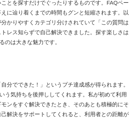
ことを探すだけでぐったりするものです。FAQペー
答えに辿り着くまでの時間もグンと短縮されます。以
が分かりやすくカテゴリ分けされていて「この質問は
ストレス知らずで自己解決できました。探す楽しさは
なるのは大きな魅力です。
「自分でできた！」というプチ達成感が得られます。
という気持ちを後押ししてくれます。私が初めて利用
ギモンをすぐ解決できたとき、そのあとも積極的にそ
自己解決をサポートしてくれると、利用者との距離が