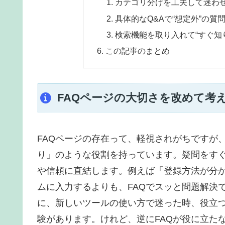
カテゴリ分けを工夫して迷わ
具体的なQ&Aで“想定外”の質
検索機能を取り入れて“すぐ知
この記事のまとめ
FAQページの大切さを改めて考
FAQページの存在って、軽視されがちですが
り」のような役割を持っています。疑問をす
や信頼に直結します。例えば「登録方法が分
ムに入力するよりも、FAQでスッと問題解決
に、新しいツールの使い方で迷った時、役立つ
験があります。けれど、逆にFAQが役に立た