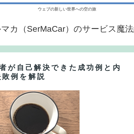
ウェブの新しい世界への空の旅
マカ（SerMaCar）のサービス魔
用者が自己解決できた成功例と内
失敗例を解説