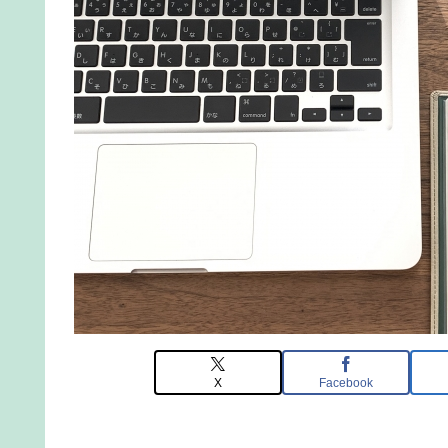
X
Facebook