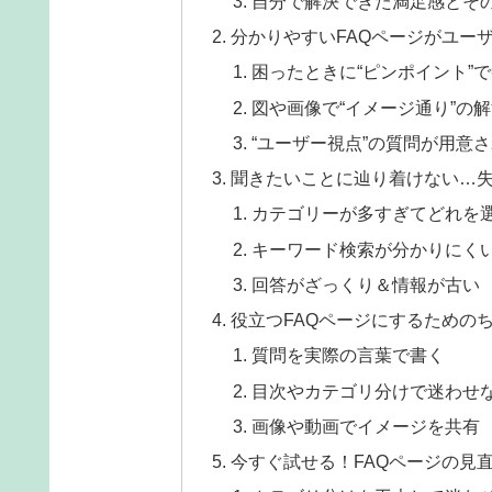
自分で解決できた満足感とそ
分かりやすいFAQページがユー
困ったときに“ピンポイント”
図や画像で“イメージ通り”の
“ユーザー視点”の質問が用意
聞きたいことに辿り着けない…失
カテゴリーが多すぎてどれを
キーワード検索が分かりにく
回答がざっくり＆情報が古い
役立つFAQページにするための
質問を実際の言葉で書く
目次やカテゴリ分けで迷わせ
画像や動画でイメージを共有
今すぐ試せる！FAQページの見