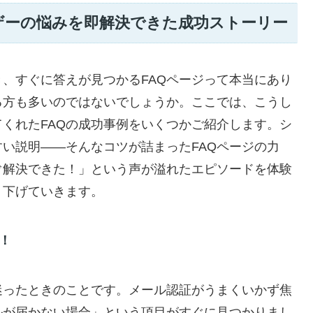
ザーの悩みを即解決できた成功ストーリー
、すぐに答えが見つかるFAQページって本当にあり
る方も多いのではないでしょうか。ここでは、こうし
くれたFAQの成功事例をいくつかご紹介します。シ
い説明――そんなコツが詰まったFAQページの力
ぐ解決できた！」という声が溢れたエピソードを体験
り下げていきます。
！
迷ったときのことです。メール認証がうまくいかず焦
ルが届かない場合」という項目がすぐに見つかりまし