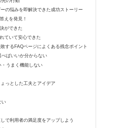
の先の行動
ザーの悩みを即解決できた成功ストーリー
で答えを発見！
解決ができた
されていて安心できた
敗するFAQページによくある残念ポイント
選べばいいか分からない
い・うまく機能しない
ちょっとした工夫とアイデア
ない
直しで利用者の満足度をアップしよう