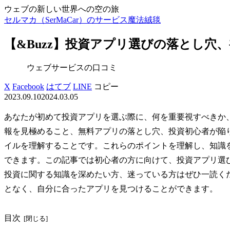
ウェブの新しい世界への空の旅
セルマカ（SerMaCar）のサービス魔法絨毯
【&Buzz】投資アプリ選びの落とし穴
ウェブサービスの口コミ
X
Facebook
はてブ
LINE
コピー
2023.09.10
2024.03.05
あなたが初めて投資アプリを選ぶ際に、何を重要視すべきか
報を見極めること、無料アプリの落とし穴、投資初心者が陥
イルを理解することです。これらのポイントを理解し、知識
できます。この記事では初心者の方に向けて、投資アプリ選
投資に関する知識を深めたい方、迷っている方はぜひ一読く
となく、自分に合ったアプリを見つけることができます。
目次