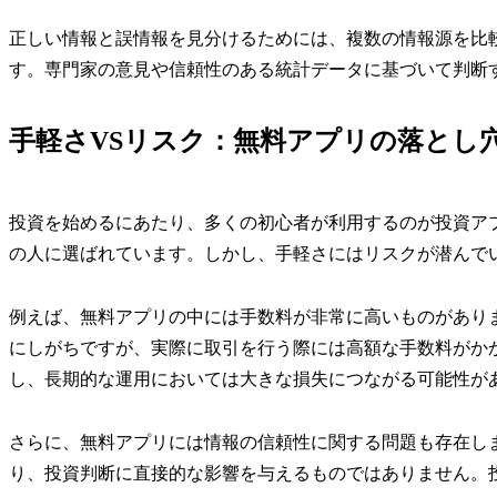
正しい情報と誤情報を見分けるためには、複数の情報源を比
す。専門家の意見や信頼性のある統計データに基づいて判断
手軽さVSリスク：無料アプリの落とし
投資を始めるにあたり、多くの初心者が利用するのが投資ア
の人に選ばれています。しかし、手軽さにはリスクが潜んで
例えば、無料アプリの中には手数料が非常に高いものがあり
にしがちですが、実際に取引を行う際には高額な手数料がか
し、長期的な運用においては大きな損失につながる可能性が
さらに、無料アプリには情報の信頼性に関する問題も存在し
り、投資判断に直接的な影響を与えるものではありません。