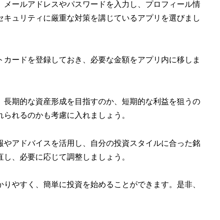
。メールアドレスやパスワードを入力し、プロフィール情
セキュリティに厳重な対策を講じているアプリを選びまし
トカードを登録しておき、必要な金額をアプリ内に移しま
。長期的な資産形成を目指すのか、短期的な利益を狙うの
れられるのかも考慮に入れましょう。
報やアドバイスを活用し、自分の投資スタイルに合った銘
直し、必要に応じて調整しましょう。
かりやすく、簡単に投資を始めることができます。是非、