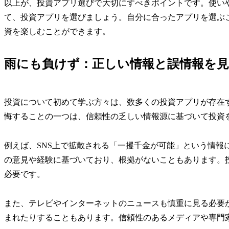
以上が、投資アプリ選びで大切にすべきポイントです。使い
て、投資アプリを選びましょう。自分に合ったアプリを選ぶ
資を楽しむことができます。
雨にも負けず：正しい情報と誤情報を
投資について初めて学ぶ方々は、数多くの投資アプリが存在
悔することの一つは、信頼性の乏しい情報源に基づいて投資
例えば、SNS上で拡散される「一攫千金が可能」という情報
の意見や経験に基づいており、根拠がないこともあります。
必要です。
また、テレビやインターネットのニュースも慎重に見る必要
まれたりすることもあります。信頼性のあるメディアや専門