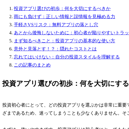
投資アプリ選びの初歩：何を大切にするべきか
雨にも負けず：正しい情報と誤情報を見極める力
手軽さVSリスク：無料アプリの落とし穴
あとから後悔しないために：初心者が陥りやすいトラッ
まず知るべきこと：投資アプリの基本的な使い方
意外と見落とす！？：隠れたコストとは
忘れてはいけない：自分の投資スタイルを理解する
この記事のまとめ
投資アプリ選びの初歩：何を大切にす
投資初心者にとって、どの投資アプリを選ぶかは非常に重要
ざまであるため、迷ってしまうことも少なくありません。そ