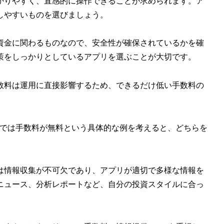
かりやすく、直感的に操作できることが求められます。ア
しやすいものを選びましょう。
資金に関わるものなので、安全性が確保されているかを確
策をしっかりとしているアプリを選ぶことが大切です。
数料は運用に直接影響するため、できるだけ低い手数料の
リでは手数料が無料という具体的な例を考えると、どちらを
は情報収集が不可欠であり、アプリが適切で多様な情報を
ニュース、分析レポートなど、自分の投資スタイルに合っ