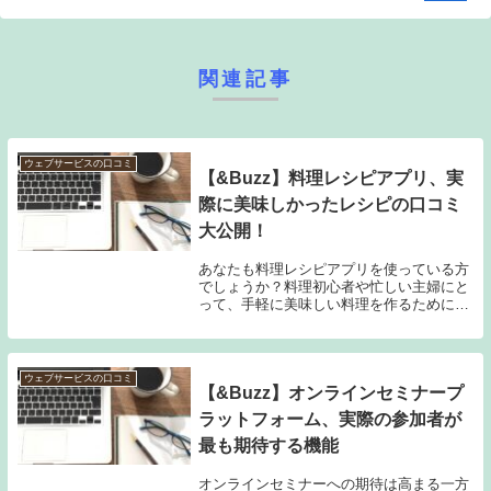
関連記事
ウェブサービスの口コミ
【&Buzz】料理レシピアプリ、実
際に美味しかったレシピの口コミ
大公開！
あなたも料理レシピアプリを使っている方
でしょうか？料理初心者や忙しい主婦にと
って、手軽に美味しい料理を作るために欠
かせないアイテムとなってきました。しか
し、数多くのアプリがある中で、どのアプ
リが本当に便利なのか気になるところです
よね。この記...
ウェブサービスの口コミ
【&Buzz】オンラインセミナープ
ラットフォーム、実際の参加者が
最も期待する機能
オンラインセミナーへの期待は高まる一方