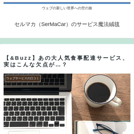
ウェブの新しい世界への空の旅
セルマカ（SerMaCar）のサービス魔法絨毯
【&Buzz】あの大人気食事配達サービス、
実はこんな欠点が…？
ウェブサービスの口コミ