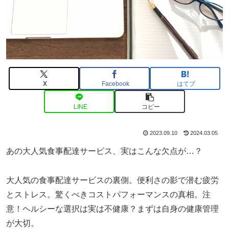
X
Facebook
はてブ
LINE
コピー
2023.09.10
2024.03.05
あの大人気食事配達サービス、実はこんな欠点が…？
大人気の食事配達サービスの裏側。便利さの影で潜む疲労
とストレス。驚くべきコストパフォーマンスの真相。注
意！ヘルシーな選択は実は不健康？まずは自身の健康管理
が大切。