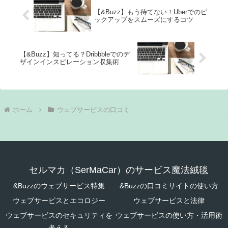
【&Buzz】もう待てない！Uberでのピ
ックアップをスムーズにするコツ
【&Buzz】知ってる？Dribbbleでのデ
ザインインスピレーション収集術
ホーム
ウェブサービスの口コミ
セルマカ（SerMaCar）のサービス魔法絨毯
&Buzzのウェブサービス特集
&Buzzの口コミサイトの使い方
ウェブサービスとエコロジー
ウェブサービスと法律
ウェブサービスのセキュリティを
ウェブサービスの使い方・活用術