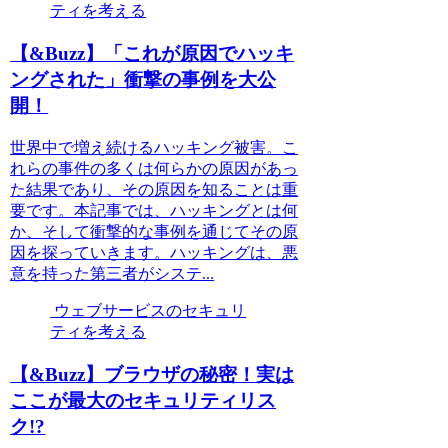
ティを考える
【&Buzz】「これが原因でハッキ
ングされた」衝撃の事例を大公
開！
世界中で増え続けるハッキング被害。こ
れらの事件の多くは何らかの原因があっ
た結果であり、その原因を知ることは重
要です。本記事では、ハッキングとは何
か、そして衝撃的な事例を通じてその原
因を探っていきます。ハッキングは、悪
意を持った第三者がシステ...
ウェブサービスのセキュリ
ティを考える
【&Buzz】ブラウザの秘密！実は
ここが最大のセキュリティリス
ク!?