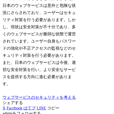
日本のウェブサービスは意外と危険な状
況にさらされており、ユーザーはセキュ
リティ対策を行う必要があります。しか
し、現状は安全対策が不十分であり、多
くのウェブサービスが脆弱な状態で運営
されています。ユーザー自身もパスワー
ドの強化や不正アクセスの監視などのセ
キュリティ対策を行う必要があります。
また、日本のウェブサービスは今後、適
切な安全対策を行い、より安全なサービ
スを提供する方向に進む必要がありま
す。
ウェブサービスのセキュリティを考える
シェアする
X
Facebook
はてブ
LINE
コピー
adminをフォローする