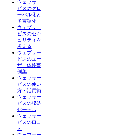
ウェブサー
ビスのグロ
ーバル化と
多言語化
ウェブサー
ビスのセキ
ュリティを
考える
ウェブサー
ビスのユー
ザー体験事
例集
ウェブサー
ビスの使い
方・活用術
ウェブサー
ビスの収益
化モデル
ウェブサー
ビスの口コ
ミ
ウェブサー