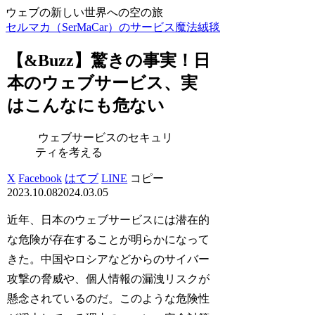
ウェブの新しい世界への空の旅
セルマカ（SerMaCar）のサービス魔法絨毯
【&Buzz】驚きの事実！日
本のウェブサービス、実
はこんなにも危ない
ウェブサービスのセキュリ
ティを考える
X
Facebook
はてブ
LINE
コピー
2023.10.08
2024.03.05
近年、日本のウェブサービスには潜在的
な危険が存在することが明らかになって
きた。中国やロシアなどからのサイバー
攻撃の脅威や、個人情報の漏洩リスクが
懸念されているのだ。このような危険性