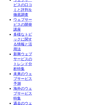
ビスの口コ
ミと評判を
徹底調査
ウェブサー
ビスの開発
講座
多様なトピ
ックに関す
る情報と活
用法
新興ウェブ
サービスの
トレンド分
析特集
未来のウェ
ブサービス
予測
海外のウェ
ブサービス
特集
過去のウェ