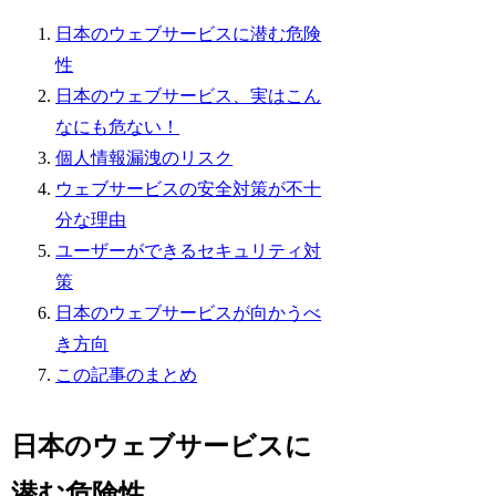
日本のウェブサービスに潜む危険
性
日本のウェブサービス、実はこん
なにも危ない！
個人情報漏洩のリスク
ウェブサービスの安全対策が不十
分な理由
ユーザーができるセキュリティ対
策
日本のウェブサービスが向かうべ
き方向
この記事のまとめ
日本のウェブサービスに
潜む危険性