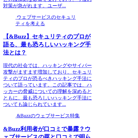
対策が急がれます。ユーザ...
ウェブサービスのセキュリ
ティを考える
【&Buzz】セキュリティのプロが
語る、最も恐ろしいハッキング手
法とは？
現代の社会では、ハッキングやサイバー
攻撃がますます増加しており、セキュリ
ティのプロが恐るべきハッキング手法に
ついて語っています。この記事では、ハ
ッカーの脅威についての理解を深めると
ともに、最も恐ろしいハッキング手法に
ついても論じられています...
&Buzzのウェブサービス特集
&Buzz利用者が口コミで暴露？ウ
ェブサービスの罠と口コミで明ら