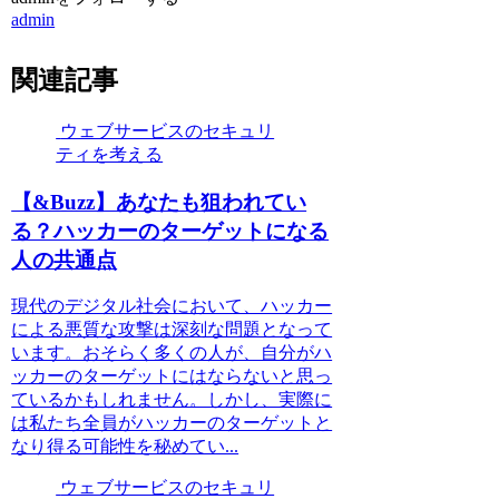
admin
関連記事
ウェブサービスのセキュリ
ティを考える
【&Buzz】あなたも狙われてい
る？ハッカーのターゲットになる
人の共通点
現代のデジタル社会において、ハッカー
による悪質な攻撃は深刻な問題となって
います。おそらく多くの人が、自分がハ
ッカーのターゲットにはならないと思っ
ているかもしれません。しかし、実際に
は私たち全員がハッカーのターゲットと
なり得る可能性を秘めてい...
ウェブサービスのセキュリ