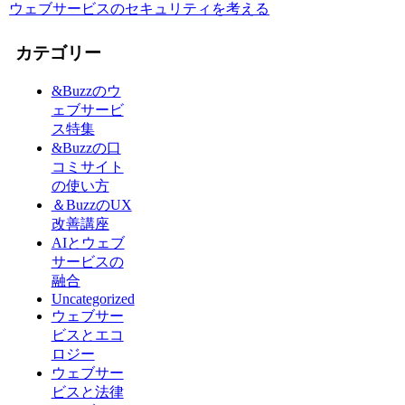
ウェブサービスのセキュリティを考える
カテゴリー
&Buzzのウ
ェブサービ
ス特集
&Buzzの口
コミサイト
の使い方
＆BuzzのUX
改善講座
AIとウェブ
サービスの
融合
Uncategorized
ウェブサー
ビスとエコ
ロジー
ウェブサー
ビスと法律