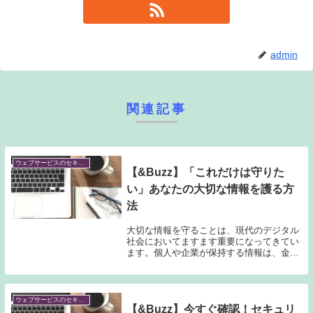
admin
関連記事
ウェブサービスのセキュリティを考える
【&Buzz】「これだけは守りた
い」あなたの大切な情報を護る方
法
大切な情報を守ることは、現代のデジタル
社会においてますます重要になってきてい
ます。個人や企業が保持する情報は、金融
データ、プライバシー情報、ビジネスプラ
ンなど、様々な形で存在し、これらの情報
が漏洩した場合、甚大な被害を受ける可能
性があります...
ウェブサービスのセキュリティを考える
【&Buzz】今すぐ確認！セキュリ