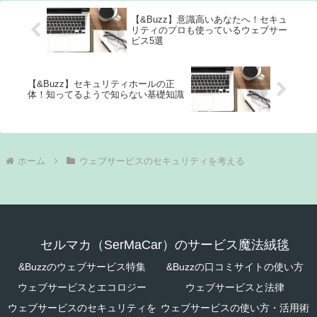
【&Buzz】意識高いあなたへ！セキュ
リティのプロも使っているウェブサー
ビス5選
【&Buzz】セキュリティホールの正
体！知ってるようで知らない基礎知識
ホーム
ウェブサービスのセキュリティを考える
セルマカ（SerMaCar）のサービス魔法絨毯
&Buzzのウェブサービス特集
&Buzzの口コミサイトの使い方
ウェブサービスとエコロジー
ウェブサービスと法律
ウェブサービスのセキュリティを
ウェブサービスの使い方・活用術