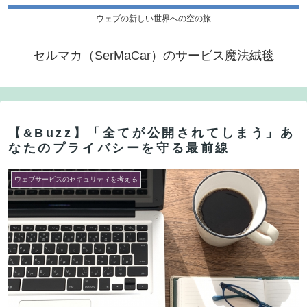
ウェブの新しい世界への空の旅
セルマカ（SerMaCar）のサービス魔法絨毯
【&Buzz】「全てが公開されてしまう」あ
なたのプライバシーを守る最前線
ウェブサービスのセキュリティを考える