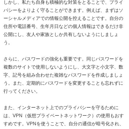
しかし、私たち自身も積極的な対策をとることで、プライ
バシーをよりよく守ることができます。例えば、まずはソ
ーシャルメディアでの情報公開を控えることです。自分の
住所や電話番号、生年月日などの個人情報はできるだけ非
公開にし、友人や家族としか共有しないようにしましょ
う。
さらに、パスワードの強化も重要です。同じパスワードを
複数のサイトで使用しないようにし、大文字と小文字、数
字、記号を組み合わせた複雑なパスワードを作成しましょ
う。また、定期的にパスワードを変更することも忘れずに
行ってください。
また、インターネット上でのプライバシーを守るために
は、VPN（仮想プライベートネットワーク）の使用もおす
すめです。VPNを使うことで、自分の通信が暗号化され、