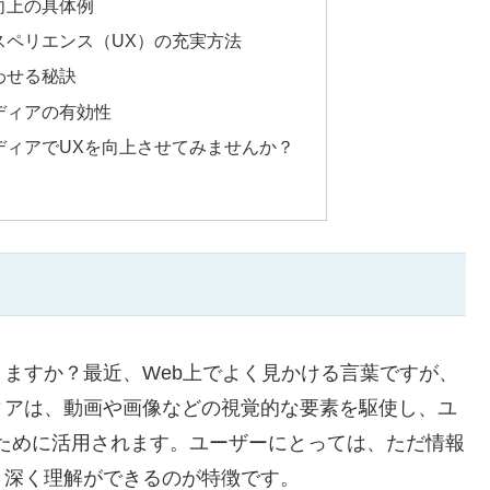
向上の具体例
スペリエンス（UX）の充実方法
わせる秘訣
ディアの有効性
ディアでUXを向上させてみませんか？
ますか？最近、Web上でよく見かける言葉ですが、
ィアは、動画や画像などの視覚的な要素を駆使し、ユ
ために活用されます。ユーザーにとっては、ただ情報
り深く理解ができるのが特徴です。