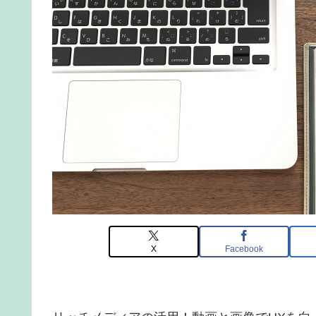
X
Facebook