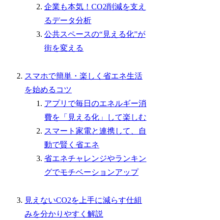
企業も本気！CO2削減を支え
るデータ分析
公共スペースの“見える化”が
街を変える
スマホで簡単・楽しく省エネ生活
を始めるコツ
アプリで毎日のエネルギー消
費を「見える化」して楽しむ
スマート家電と連携して、自
動で賢く省エネ
省エネチャレンジやランキン
グでモチベーションアップ
見えないCO2を上手に減らす仕組
みを分かりやすく解説