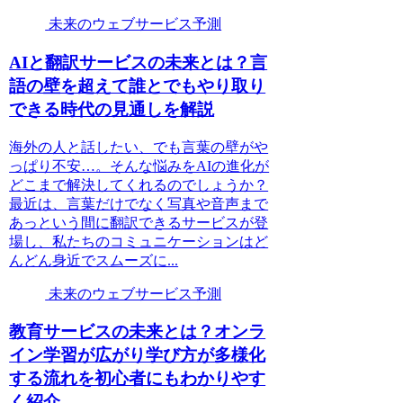
未来のウェブサービス予測
AIと翻訳サービスの未来とは？言
語の壁を超えて誰とでもやり取り
できる時代の見通しを解説
海外の人と話したい、でも言葉の壁がや
っぱり不安…。そんな悩みをAIの進化が
どこまで解決してくれるのでしょうか？
最近は、言葉だけでなく写真や音声まで
あっという間に翻訳できるサービスが登
場し、私たちのコミュニケーションはど
んどん身近でスムーズに...
未来のウェブサービス予測
教育サービスの未来とは？オンラ
イン学習が広がり学び方が多様化
する流れを初心者にもわかりやす
く紹介