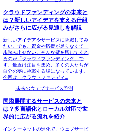
クラウドファンディングの未来と
は？新しいアイデアを支える仕組
みがさらに広がる見通しを解説
新しいアイデアやサービスに挑戦してみ
たい。でも、資金や応援が足りなくて一
歩踏み出せない。そんな壁を壊してくれ
るのが「クラウドファンディング」で
す。最近は注目を集め、多くの人たちが
自分の夢に挑戦する場になっています。
今回は、クラウドファンディ...
未来のウェブサービス予測
国際展開するサービスの未来と
は？多言語化とローカル対応で世
界的に広がる流れを紹介
インターネットの進化で、ウェブサービ