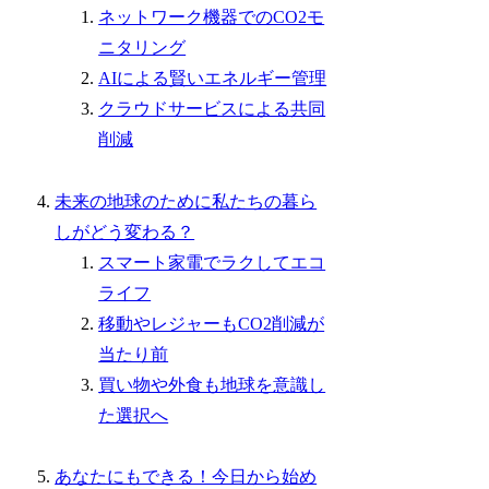
ネットワーク機器でのCO2モ
ニタリング
AIによる賢いエネルギー管理
クラウドサービスによる共同
削減
未来の地球のために私たちの暮ら
しがどう変わる？
スマート家電でラクしてエコ
ライフ
移動やレジャーもCO2削減が
当たり前
買い物や外食も地球を意識し
た選択へ
あなたにもできる！今日から始め