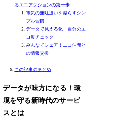
るエコアクションの第一歩
電気の無駄遣いを減らすシン
プル習慣
データで見える化！自分のエ
コ度チェック
みんなでシェア！エコ仲間と
の情報交換
この記事のまとめ
データが味方になる！環
境を守る新時代のサービ
スとは