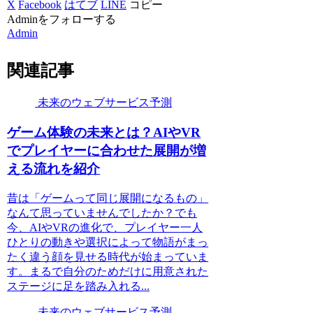
X
Facebook
はてブ
LINE
コピー
Adminをフォローする
Admin
関連記事
未来のウェブサービス予測
ゲーム体験の未来とは？AIやVR
でプレイヤーに合わせた展開が増
える流れを紹介
昔は「ゲームって同じ展開になるもの」
なんて思っていませんでしたか？でも
今、AIやVRの進化で、プレイヤー一人
ひとりの動きや選択によって物語がまっ
たく違う顔を見せる時代が始まっていま
す。まるで自分のためだけに用意された
ステージに足を踏み入れる...
未来のウェブサービス予測