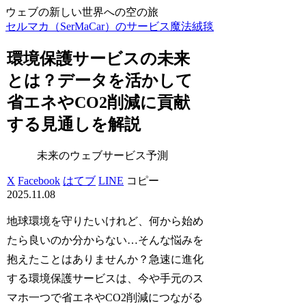
ウェブの新しい世界への空の旅
セルマカ（SerMaCar）のサービス魔法絨毯
環境保護サービスの未来
とは？データを活かして
省エネやCO2削減に貢献
する見通しを解説
未来のウェブサービス予測
X
Facebook
はてブ
LINE
コピー
2025.11.08
地球環境を守りたいけれど、何から始め
たら良いのか分からない…そんな悩みを
抱えたことはありませんか？急速に進化
する環境保護サービスは、今や手元のス
マホ一つで省エネやCO2削減につながる