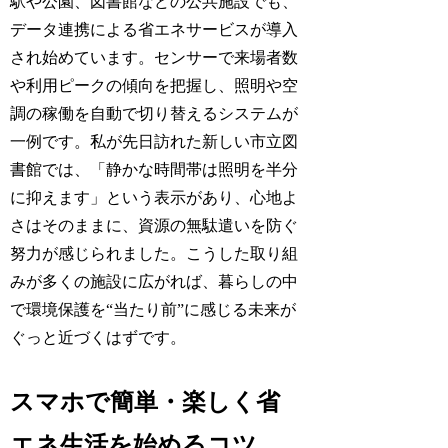
駅や公園、図書館などの公共施設でも、
データ連携による省エネサービスが導入
され始めています。センサーで来場者数
や利用ピークの傾向を把握し、照明や空
調の稼働を自動で切り替えるシステムが
一例です。私が先日訪れた新しい市立図
書館では、「静かな時間帯は照明を半分
に抑えます」という表示があり、心地よ
さはそのままに、資源の無駄遣いを防ぐ
努力が感じられました。こうした取り組
みが多くの施設に広がれば、暮らしの中
で環境保護を“当たり前”に感じる未来が
ぐっと近づくはずです。
スマホで簡単・楽しく省
エネ生活を始めるコツ