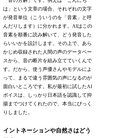
「音の分解」です。例えば「こんにち
は」という文章の場合、それぞれの文字
が発音単位（こういうのを「音素」と呼
んだりします）に分かれます。AIはこの
音素を順番に読み解いて、どう発音した
らいいかを設計します。その上で、あら
かじめ収録された人間の声のデータベー
スから、音の断片を組み立てていくんで
す。だから、使う声優さんやモデルによ
って、まるで違う雰囲気の声になるのが
面白いところです。私が最初に試したAI
ボイスは、しっかり日本語を認識して抑
揚までつけてくれたので、本当にびっく
りしました。
イントネーションや自然さはどう