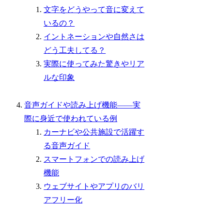
文字をどうやって音に変えて
いるの？
イントネーションや自然さは
どう工夫してる？
実際に使ってみた驚きやリア
ルな印象
音声ガイドや読み上げ機能――実
際に身近で使われている例
カーナビや公共施設で活躍す
る音声ガイド
スマートフォンでの読み上げ
機能
ウェブサイトやアプリのバリ
アフリー化