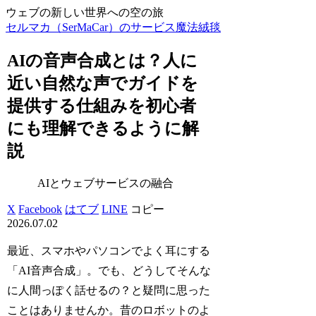
ウェブの新しい世界への空の旅
セルマカ（SerMaCar）のサービス魔法絨毯
AIの音声合成とは？人に
近い自然な声でガイドを
提供する仕組みを初心者
にも理解できるように解
説
AIとウェブサービスの融合
X
Facebook
はてブ
LINE
コピー
2026.07.02
最近、スマホやパソコンでよく耳にする
「AI音声合成」。でも、どうしてそんな
に人間っぽく話せるの？と疑問に思った
ことはありませんか。昔のロボットのよ