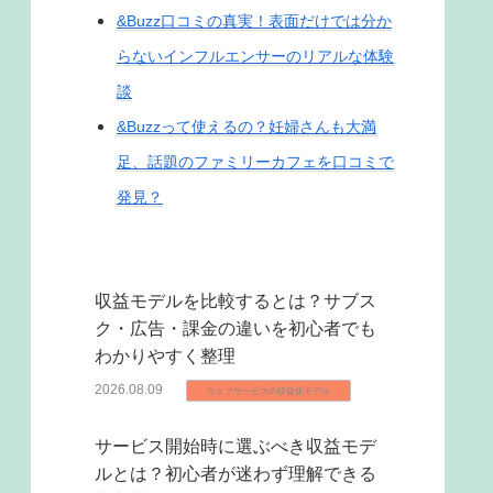
&Buzz口コミの真実！表面だけでは分か
らないインフルエンサーのリアルな体験
談
&Buzzって使えるの？妊婦さんも大満
足、話題のファミリーカフェを口コミで
発見？
収益モデルを比較するとは？サブス
ク・広告・課金の違いを初心者でも
わかりやすく整理
2026.08.09
ウェブサービスの収益化モデル
サービス開始時に選ぶべき収益モデ
ルとは？初心者が迷わず理解できる