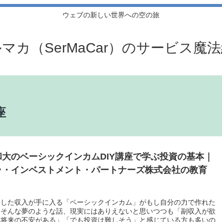
ウェブの新しい世界への空の旅
マカ（SerMaCar）のサービス魔
座
和大のベーシックインカムDIY講座で学ぶ投資の基本｜
ラ・インベストメント・パートナーズ株式会社の教育
定した収入が手に入る「ベーシックインカム」がもし自分の力で作れた
。そんな夢のような話、現実にはありえないと思いつつも「副収入が欲
「将来の不安がある」「でも投資は難しそう」と感じている方も多いの