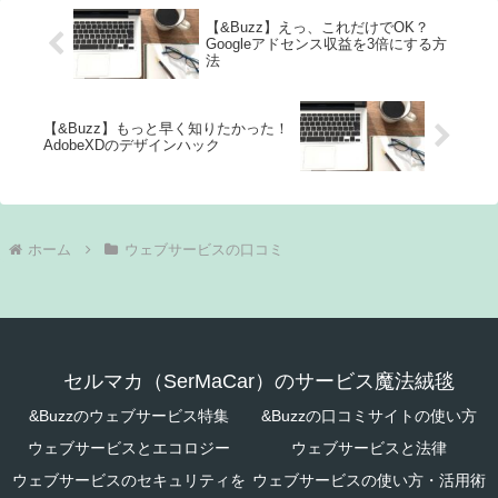
【&Buzz】えっ、これだけでOK？
Googleアドセンス収益を3倍にする方
法
【&Buzz】もっと早く知りたかった！
AdobeXDのデザインハック
ホーム
ウェブサービスの口コミ
セルマカ（SerMaCar）のサービス魔法絨毯
&Buzzのウェブサービス特集
&Buzzの口コミサイトの使い方
ウェブサービスとエコロジー
ウェブサービスと法律
ウェブサービスのセキュリティを
ウェブサービスの使い方・活用術