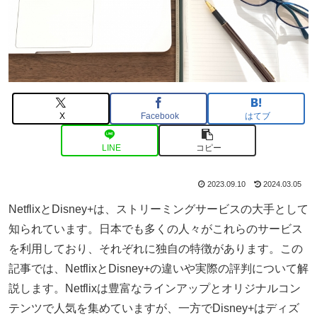
X
Facebook
はてブ
LINE
コピー
2023.09.10
2024.03.05
NetflixとDisney+は、ストリーミングサービスの大手として
知られています。日本でも多くの人々がこれらのサービス
を利用しており、それぞれに独自の特徴があります。この
記事では、NetflixとDisney+の違いや実際の評判について解
説します。Netflixは豊富なラインアップとオリジナルコン
テンツで人気を集めていますが、一方でDisney+はディズ