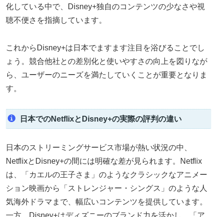
化している中で、Disney+独自のコンテンツの少なさや視
聴不便さを指摘しています。
これからDisney+は日本でますます注目を浴びることでし
ょう。競合他社との差別化と使いやすさの向上を図りなが
ら、ユーザーのニーズを満たしていくことが重要となりま
す。
日本でのNetflixとDisney+の実際の評判の違い
日本のストリーミングサービス市場が熱い状況の中、
NetflixとDisney+の間には明確な差が見られます。Netflix
は、「カエルの王子さま」のようなクラシックなアニメー
ション映画から「ストレンジャー・シングス」のような人
気海外ドラマまで、幅広いコンテンツを提供しています。
一方、Disney+はディズニーのブランド力を活かし、「ア