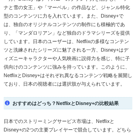
ナと雪の女王」や「マーベル」の作品など、ジャンル特化
型のコンテンツに力を入れています。また、Disney+で
は、独自のオリジナルコンテンツの制作にも積極的であ
り、「マンダロリアン」など独自のドラマシリーズを提供
しています。日本のユーザーは、Netflixの多様なコンテン
ツと洗練されたシリーズに魅了される一方、Disney+はデ
ィズニーキャラクターや人気映画に説得力を感じ、特に子
供向けのコンテンツに強みを持っています。このように、
NetflixとDisney+はそれぞれ異なるコンテンツ戦略を展開し
ており、日本の視聴者には選択肢が与えられています。
おすすめはどっち？NetflixとDisney+の比較結果
日本でのストリーミングサービス市場は、Netflixと
Disney+の2つの主要プレイヤーで競合しています。どちら