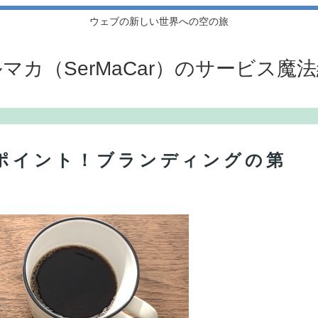
ウェブの新しい世界への空の旅
マカ（SerMaCar）のサービス魔
のポイント！ブランディングの第