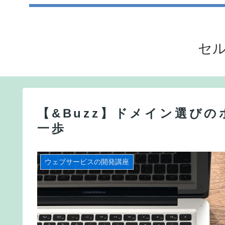
セル
【&Buzz】ドメイン選び
一歩
ウェブサービスの開発講座