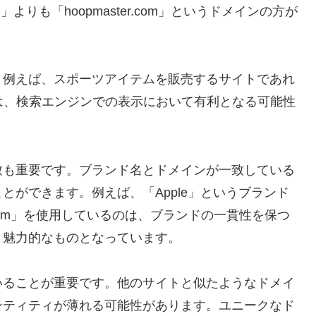
com」よりも「hoopmaster.com」というドメインの方が
。例えば、スポーツアイテムを販売するサイトであれ
たドメインは、検索エンジンでの表示において有利となる可能性
致も重要です。ブランド名とドメインが一致している
とができます。例えば、「Apple」というブランド
.com」を使用しているのは、ブランドの一貫性を保つ
く魅力的なものとなっています。
いることが重要です。他のサイトと似たようなドメイ
ンティティが薄れる可能性があります。ユニークなド