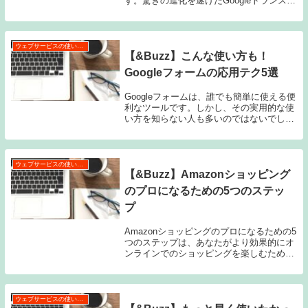
す。驚きの進化を遂げたGoogleトランスレ
ートの機能や新たな使い方について紹介し
ます。Googleトランスレートは、以前とは
全く異なる機能を備えています。さま...
ウェブサービスの使い方・活用術
【&Buzz】こんな使い方も！
Googleフォームの応用テク5選
Googleフォームは、誰でも簡単に使える便
利なツールです。しかし、その実用的な使
い方を知らない人も多いのではないでしょ
うか。そんな人に向けて、今回の記事では
Googleフォームの応用テクニックを紹介し
ます。アンケート集計のコツやイベント
管...
ウェブサービスの使い方・活用術
【&Buzz】Amazonショッピング
のプロになるための5つのステッ
プ
Amazonショッピングのプロになるための5
つのステップは、あなたがより効果的にオ
ンラインでのショッピングを楽しむための
道標となるでしょう。この記事では、
Amazonの基本の理解から始め、購入前の
商品リサーチの方法、クーポンとセールの
利用の...
ウェブサービスの使い方・活用術