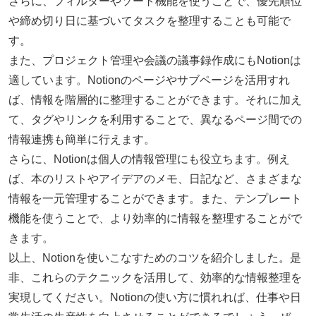
さらに、フィルターやソート機能を使うことで、優先順位
や締め切り日に基づいてタスクを整理することも可能で
す。
また、プロジェクト管理や会議の議事録作成にもNotionは
適しています。Notionのページやサブページを活用すれ
ば、情報を階層的に整理することができます。それに加え
て、タグやリンクを利用することで、異なるページ間での
情報連携も簡単に行えます。
さらに、Notionは個人の情報管理にも役立ちます。例え
ば、本のリストやアイデアのメモ、日記など、さまざまな
情報を一元管理することができます。また、テンプレート
機能を使うことで、より効率的に情報を整理することがで
きます。
以上、Notionを使いこなすためのコツを紹介しました。是
非、これらのテクニックを活用して、効率的な情報整理を
実現してください。Notionの使い方に慣れれば、仕事や日