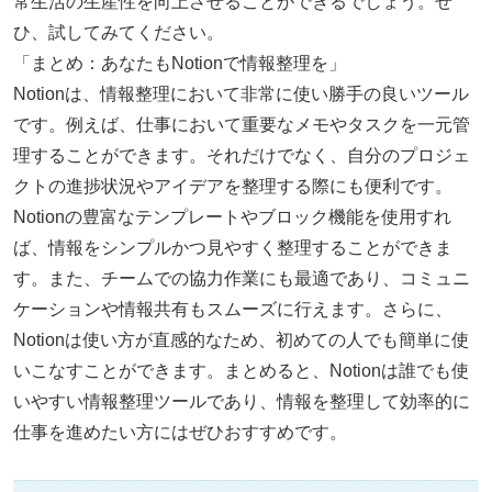
常生活の生産性を向上させることができるでしょう。ぜ
ひ、試してみてください。
「まとめ：あなたもNotionで情報整理を」
Notionは、情報整理において非常に使い勝手の良いツール
です。例えば、仕事において重要なメモやタスクを一元管
理することができます。それだけでなく、自分のプロジェ
クトの進捗状況やアイデアを整理する際にも便利です。
Notionの豊富なテンプレートやブロック機能を使用すれ
ば、情報をシンプルかつ見やすく整理することができま
す。また、チームでの協力作業にも最適であり、コミュニ
ケーションや情報共有もスムーズに行えます。さらに、
Notionは使い方が直感的なため、初めての人でも簡単に使
いこなすことができます。まとめると、Notionは誰でも使
いやすい情報整理ツールであり、情報を整理して効率的に
仕事を進めたい方にはぜひおすすめです。