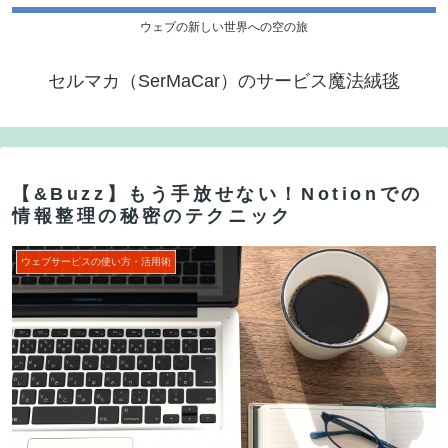
ウェブの新しい世界への空の旅
セルマカ（SerMaCar）のサービス魔法絨毯
【&Buzz】もう手放せない！Notionでの
情報整理の秘密のテクニック
ウェブサービスの使い方・活用術