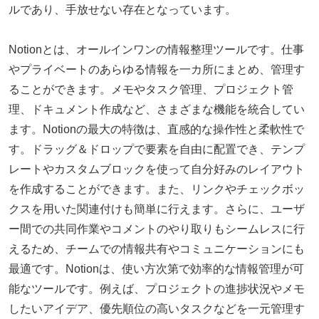
ルであり、手放せない存在となっています。
Notionとは、オールインワンの情報整理ツールです。仕事
やプライベートのあらゆる情報を一カ所にまとめ、管理す
ることができます。メモやタスク管理、プロジェクト管
理、ドキュメント作成など、さまざまな機能を統合してい
ます。Notionの最大の特徴は、直感的な操作性と柔軟性で
す。ドラッグ＆ドロップで要素を自由に配置でき、テンプ
レートやカスタムブロックを使って自分好みのレイアウト
を作成することができます。また、リンクやチェックボッ
クスを用いた関連付けも簡単に行えます。さらに、ユーザ
ー間での共同作業やコメントのやり取りもシームレスに行
えるため、チームでの情報共有やコミュニケーションにも
最適です。Notionは、使い方次第で効率的な情報管理が可
能なツールです。例えば、プロジェクトの進捗状況やメモ
したいアイデア、優先順位の高いタスクなどを一元管理す