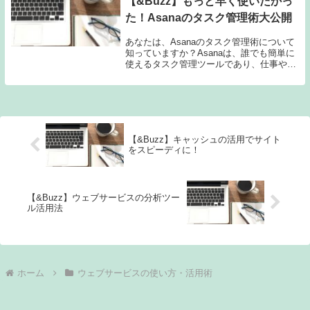
【&Buzz】もっと早く使いたかっ
た！Asanaのタスク管理術大公開
あなたは、Asanaのタスク管理術について
知っていますか？Asanaは、誰でも簡単に
使えるタスク管理ツールであり、仕事やプ
ロジェクトの効率化に役立ちます。この記
事では、Asanaの特徴や使い方、便利な機
能紹介などを詳しく解説します。さら
に、...
【&Buzz】キャッシュの活用でサイト
をスピーディに！
【&Buzz】ウェブサービスの分析ツー
ル活用法
ホーム
ウェブサービスの使い方・活用術