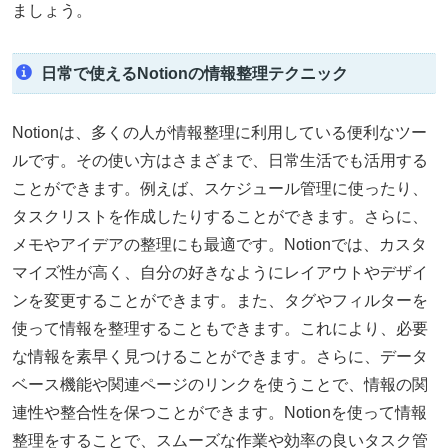
ましょう。
日常で使えるNotionの情報整理テクニック
Notionは、多くの人が情報整理に利用している便利なツー
ルです。その使い方はさまざまで、日常生活でも活用する
ことができます。例えば、スケジュール管理に使ったり、
タスクリストを作成したりすることができます。さらに、
メモやアイデアの整理にも最適です。Notionでは、カスタ
マイズ性が高く、自分の好きなようにレイアウトやデザイ
ンを変更することができます。また、タグやフィルターを
使って情報を整理することもできます。これにより、必要
な情報を素早く見つけることができます。さらに、データ
ベース機能や関連ページのリンクを使うことで、情報の関
連性や整合性を保つことができます。Notionを使って情報
整理をすることで、スムーズな作業や効率の良いタスク管