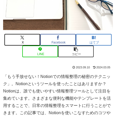
X
Facebook
はてブ
LINE
コピー
2023.09.10
2024.03.05
「もう手放せない！Notionでの情報整理の秘密のテクニッ
ク」。Notionというツールを使ったことはありますか？
Notionは、誰でも使いやすい情報整理ツールとして注目を
集めています。さまざまな便利な機能やテンプレートを活
用することで、日常の情報整理をスマートに行うことがで
きます。この記事では、Notionを使いこなすためのコツや