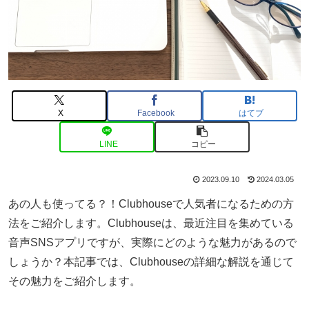
X
Facebook
はてブ
LINE
コピー
2023.09.10
2024.03.05
あの人も使ってる？！Clubhouseで人気者になるための方
法をご紹介します。Clubhouseは、最近注目を集めている
音声SNSアプリですが、実際にどのような魅力があるので
しょうか？本記事では、Clubhouseの詳細な解説を通じて
その魅力をご紹介します。