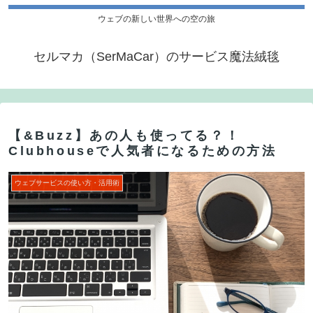
ウェブの新しい世界への空の旅
セルマカ（SerMaCar）のサービス魔法絨毯
【&Buzz】あの人も使ってる？！
Clubhouseで人気者になるための方法
ウェブサービスの使い方・活用術