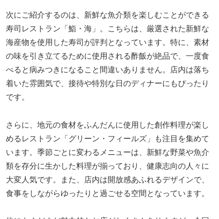
次にご紹介するのは、新鮮な魚介類を楽しむことができる
寿司レストラン「鮨・海」。こちらは、厳選された新鮮な
海産物を使用した寿司が評判となっています。特に、素材
の味を引き立てるために使用される酢飯が絶品で、一度食
べると病みつきになること間違いありません。店内は落ち
着いた雰囲気で、接待や特別な日のディナーにもぴったり
です。
さらに、地元の食材をふんだんに使用した創作料理が楽し
めるレストラン「グリーン・フィールズ」も注目を集めて
います。季節ごとに変わるメニューは、新鮮な野菜や魚介
類を存分に生かした料理が揃っており、健康志向の人々に
大変人気です。また、店内は開放感あふれるデザインで、
食事をしながらゆったりと過ごせる空間となっています。