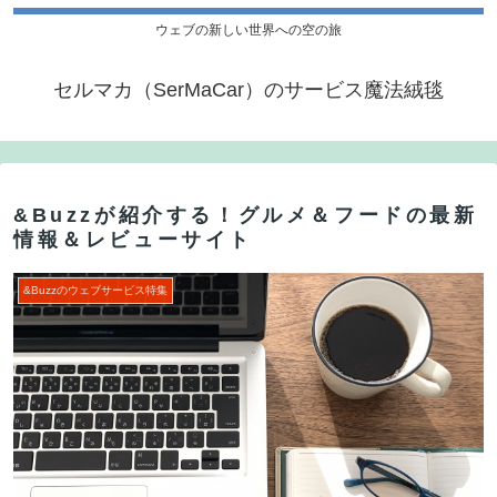
ウェブの新しい世界への空の旅
セルマカ（SerMaCar）のサービス魔法絨毯
&Buzzが紹介する！グルメ＆フードの最新
情報＆レビューサイト
&Buzzのウェブサービス特集