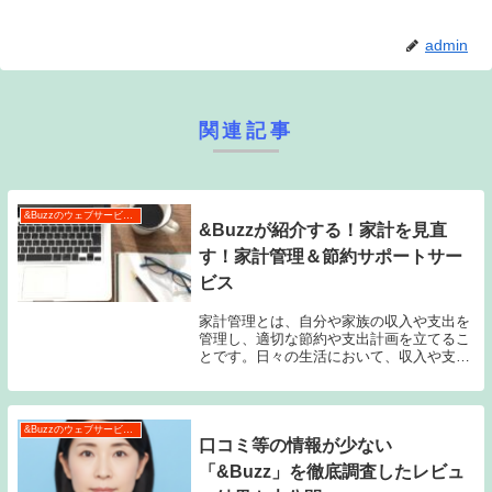
admin
関連記事
&Buzzのウェブサービス特集
&Buzzが紹介する！家計を見直
す！家計管理＆節約サポートサー
ビス
家計管理とは、自分や家族の収入や支出を
管理し、適切な節約や支出計画を立てるこ
とです。日々の生活において、収入や支出
がバランスよく行われることは非常に重要
です。なぜならば、収入が支出を上回って
いる場合は浪費し、支出が収入を上回って
いる場合は借...
&Buzzのウェブサービス特集
口コミ等の情報が少ない
「&Buzz」を徹底調査したレビュ