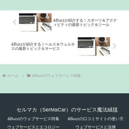
の理由は、効率的なデータ管理やリソース
の最適化...
&Buzzが紹介する！スポーツ＆アクテ
ィビティの最新トピック＆ツール
&Buzzが紹介する！ヘルス＆ウェルネ
スの最新トピック＆サービス
ホーム
&Buzzのウェブサービス特集
セルマカ（SerMaCar）のサービス魔法絨毯
&Buzzのウェブサービス特集
&Buzzの口コミサイトの使い方
ウェブサービスとエコロジー
ウェブサービスと法律