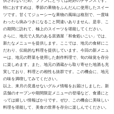
供されないため、ファンにとっては絶好のチャンスです。
特におすすめは、季節の果物をふんだんに使用したスイー
ツです。甘くてジューシーな果物の風味は格別で、一度味
わったら病みつきになること間違いありません。是非、こ
の期間に訪れて、極上のスイーツを堪能してください。
さらに、地元で人気のある居酒屋「和食処いこい」では、
新たなメニューを提供します。ここでは、地元の食材にこ
だわり、伝統的な料理を提供しています。今回の新メニュ
ーは、地元の野菜を使用した創作料理で、旬の味覚を存分
に楽しめます。また、地元の酒蔵から取り寄せた地酒も充
実しており、料理との相性も抜群です。この機会に、地元
の味を満喫してみてください。
以上、来月の見逃せないグルメ情報をお届けしました。新
店舗のオープンや期間限定メニューの登場など、食通にと
っては嬉しい情報ばかりです。ぜひ、この機会に美味しい
料理を堪能して、美食の世界を存分に楽しんでください。