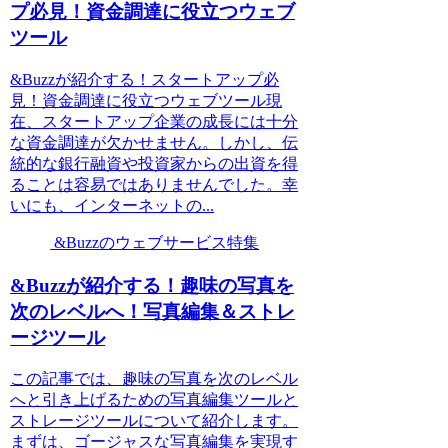
プ必見！資金調達に役立つウェブ
ツール
&Buzzが紹介する！スタートアップ必
見！資金調達に役立つウェブツール現
在、スタートアップ企業の成長には十分
な資金調達が欠かせません。しかし、伝
統的な銀行融資や投資家からの出資を得
ることは容易ではありませんでした。幸
いにも、インターネットの...
&Buzzのウェブサービス特集
&Buzzが紹介する！趣味の写真を
次のレベルへ！写真編集＆ストレ
ージツール
この記事では、趣味の写真を次のレベル
へと引き上げるための写真編集ツールと
ストレージツールについて紹介します。
まずは、ゴージャスな写真編集を実現す