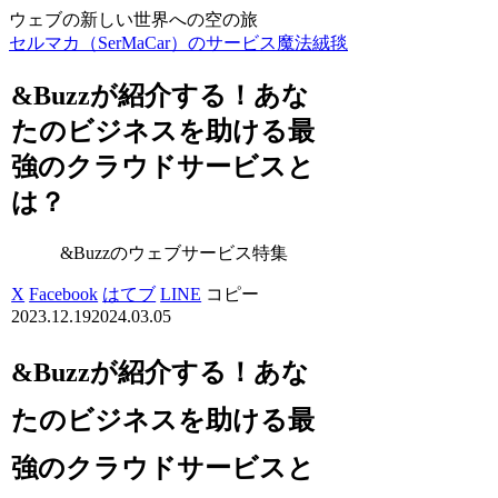
ウェブの新しい世界への空の旅
セルマカ（SerMaCar）のサービス魔法絨毯
&Buzzが紹介する！あな
たのビジネスを助ける最
強のクラウドサービスと
は？
&Buzzのウェブサービス特集
X
Facebook
はてブ
LINE
コピー
2023.12.19
2024.03.05
&Buzzが紹介する！あな
たのビジネスを助ける最
強のクラウドサービスと