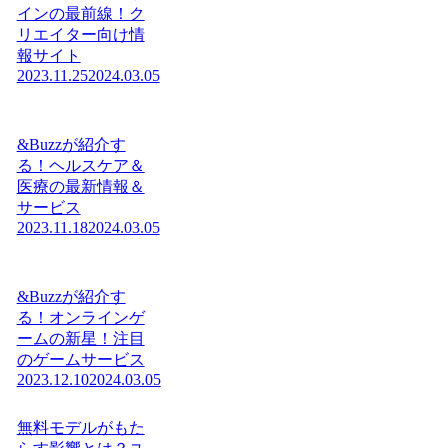
インの最前線！ク
リエイター向け情
報サイト
2023.11.25
2024.03.05
&Buzzが紹介す
る！ヘルスケア＆
医療の最新情報＆
サービス
2023.11.18
2024.03.05
&Buzzが紹介す
る！オンラインゲ
ームの新星！注目
のゲームサービス
2023.12.10
2024.03.05
無料モデルがもた