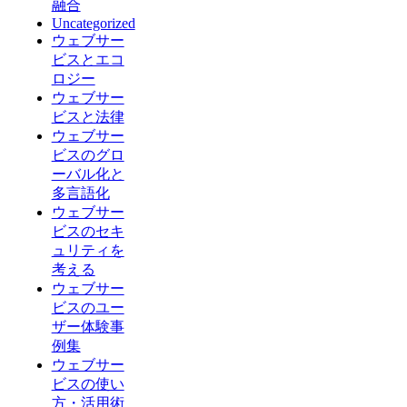
融合
Uncategorized
ウェブサー
ビスとエコ
ロジー
ウェブサー
ビスと法律
ウェブサー
ビスのグロ
ーバル化と
多言語化
ウェブサー
ビスのセキ
ュリティを
考える
ウェブサー
ビスのユー
ザー体験事
例集
ウェブサー
ビスの使い
方・活用術