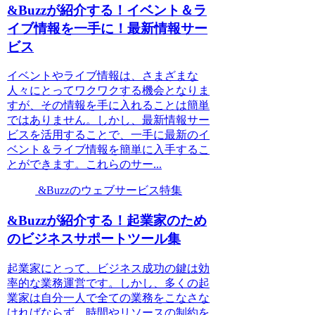
&Buzzが紹介する！イベント＆ラ
イブ情報を一手に！最新情報サー
ビス
イベントやライブ情報は、さまざまな
人々にとってワクワクする機会となりま
すが、その情報を手に入れることは簡単
ではありません。しかし、最新情報サー
ビスを活用することで、一手に最新のイ
ベント＆ライブ情報を簡単に入手するこ
とができます。これらのサー...
&Buzzのウェブサービス特集
&Buzzが紹介する！起業家のため
のビジネスサポートツール集
起業家にとって、ビジネス成功の鍵は効
率的な業務運営です。しかし、多くの起
業家は自分一人で全ての業務をこなさな
ければならず、時間やリソースの制約を