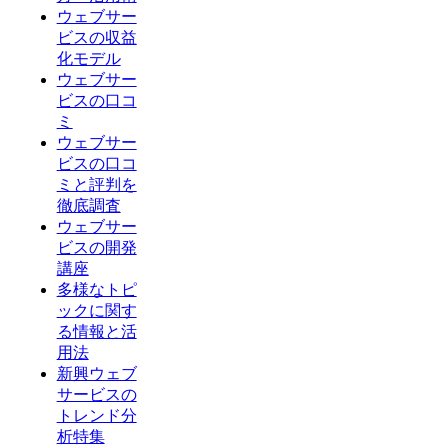
ウェブサー
ビスの収益
化モデル
ウェブサー
ビスの口コ
ミ
ウェブサー
ビスの口コ
ミと評判を
徹底調査
ウェブサー
ビスの開発
講座
多様なトピ
ックに関す
る情報と活
用法
新興ウェブ
サービスの
トレンド分
析特集