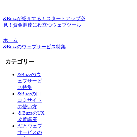
&Buzzが紹介する！スタートアップ必
見！資金調達に役立つウェブツール
ホーム
&Buzzのウェブサービス特集
カテゴリー
&Buzzのウ
ェブサービ
ス特集
&Buzzの口
コミサイト
の使い方
＆BuzzのUX
改善講座
AIとウェブ
サービスの