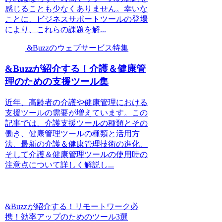
感じることも少なくありません。幸いな
ことに、ビジネスサポートツールの登場
により、これらの課題を解...
&Buzzのウェブサービス特集
&Buzzが紹介する！介護＆健康管
理のための支援ツール集
近年、高齢者の介護や健康管理における
支援ツールの需要が増えています。この
記事では、介護支援ツールの種類とその
働き、健康管理ツールの種類と活用方
法、最新の介護＆健康管理技術の進化、
そして介護＆健康管理ツールの使用時の
注意点について詳しく解説し...
&Buzzが紹介する！リモートワーク必
携！効率アップのためのツール3選