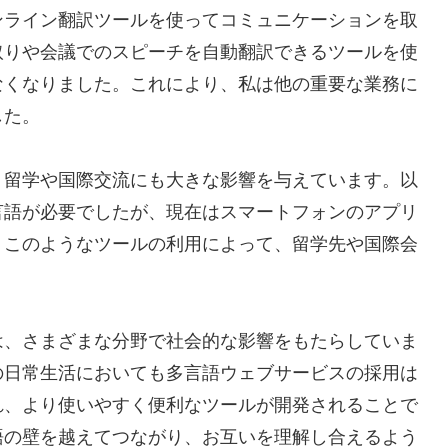
ンライン翻訳ツールを使ってコミュニケーションを取
取りや会議でのスピーチを自動翻訳できるツールを使
なくなりました。これにより、私は他の重要な業務に
した。
、留学や国際交流にも大きな影響を与えています。以
言語が必要でしたが、現在はスマートフォンのアプリ
。このようなツールの利用によって、留学先や国際会
は、さまざまな分野で社会的な影響をもたらしていま
の日常生活においても多言語ウェブサービスの採用は
れ、より使いやすく便利なツールが開発されることで
語の壁を越えてつながり、お互いを理解し合えるよう