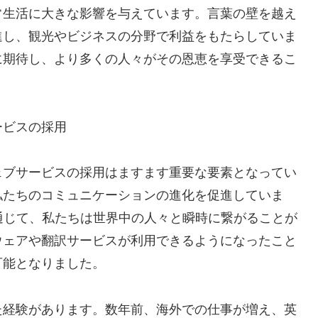
常生活に大きな影響を与えています。言葉の壁を越え
進し、観光やビジネスの分野で利益をもたらしていま
に期待し、より多くの人々がその恩恵を享受できるこ
ービスの採用
ェブサービスの採用はますます重要な要素となってい
私たちのコミュニケーションの進化を促進していま
通じて、私たちは世界中の人々と瞬時に繋がることが
ウェアや翻訳サービスが利用できるようになったこと
可能となりました。
た経験があります。数年前、海外での仕事が増え、英