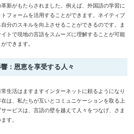
の革新がもたらされました。例えば、外国語の学習に
ットフォームを活用することができます。ネイティブ
ら自分のスキルを向上させることができるのです。ま
サイトで現地の言語をスムーズに理解することが可能
とができます。
影響：恩恵を享受する人々
日常生活はますますインターネットに頼るようになり
存在は、私たちが互いとコミュニケーションを取る上
ブサービスは、言語の壁を越えて人々をつなげ、さま
います。