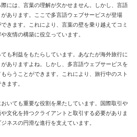
る際には、言葉の理解が欠かせません。しかし、言語
とがあります。ここで多言語ウェブサービスが登場
ができます。これにより、言葉の壁を乗り越えてコミ
解や友情の構築に役立っています。
っても利益をもたらしています。あなたが海外旅行に
とがありますよね。しかし、多言語ウェブサービスを
てもらうことができます。これにより、旅行中のスト
できます。
においても重要な役割を果たしています。国際取引や
語や文化を持つクライアントと取引する必要がありま
ビジネスの円滑な進行を支えています。