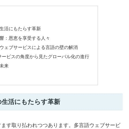
生活にもたらす革新
響：恩恵を享受する人々
ウェブサービスによる言語の壁の解消
ブサービスの角度から見たグローバル化の進行
未来
の生活にもたらす革新
すます取り払われつつあります。多言語ウェブサービ