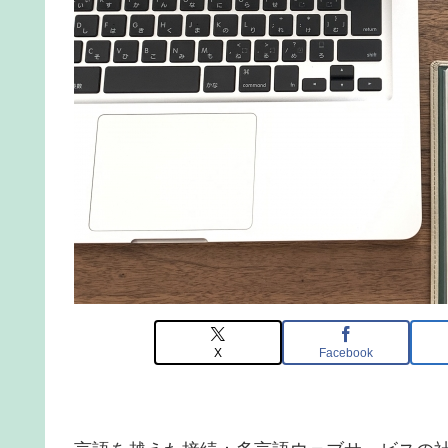
X
Facebook