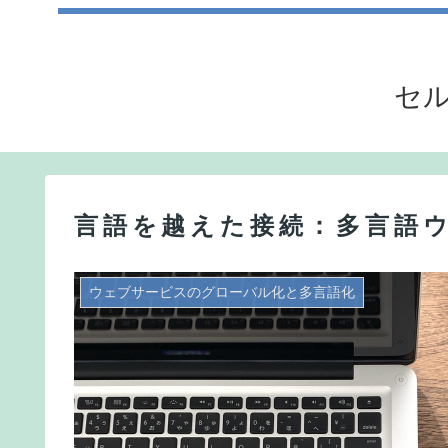
セル
言語を越えた接続：多言語
ウェブサービスのグローバル化と多言語化