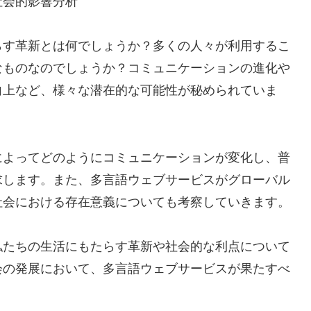
社会的影響分析
らす革新とは何でしょうか？多くの人々が利用するこ
なものなのでしょうか？コミュニケーションの進化や
向上など、様々な潜在的な可能性が秘められていま
によってどのようにコミュニケーションが変化し、普
求します。また、多言語ウェブサービスがグローバル
社会における存在意義についても考察していきます。
私たちの生活にもたらす革新や社会的な利点について
会の発展において、多言語ウェブサービスが果たすべ