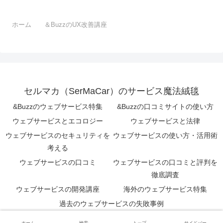
ホーム
＆BuzzのUX改善講座
セルマカ（SerMaCar）のサービス魔法絨毯
&Buzzのウェブサービス特集
&Buzzの口コミサイトの使い方
ウェブサービスとエコロジー
ウェブサービスと法律
ウェブサービスのセキュリティを
ウェブサービスの使い方・活用術
考える
ウェブサービスの口コミ
ウェブサービスの口コミと評判を
徹底調査
ウェブサービスの開発講座
海外のウェブサービス特集
過去のウェブサービスの失敗事例
© 2023 セルマカ（SerMaCar）のサービス魔法絨毯.