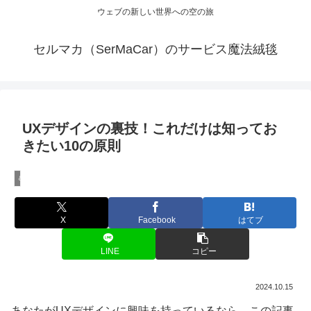
ウェブの新しい世界への空の旅
セルマカ（SerMaCar）のサービス魔法絨毯
UXデザインの裏技！これだけは知ってお
きたい10の原則
＆BuzzのUX改善講座
X
Facebook
はてブ
LINE
コピー
2024.10.15
あなたがUXデザインに興味を持っているなら、この記事