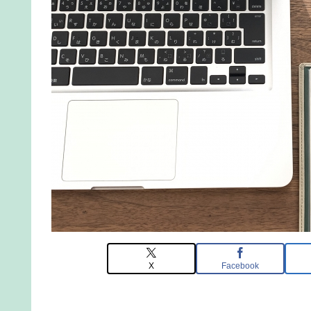
X
Facebook