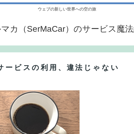
ウェブの新しい世界への空の旅
マカ（SerMaCar）のサービス魔
グサービスの利用、違法じゃない