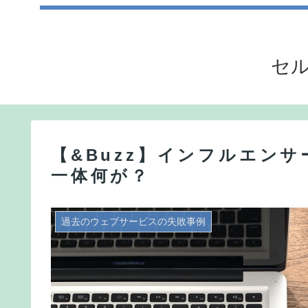
セル
【&Buzz】インフルエン
一体何が？
過去のウェブサービスの失敗事例