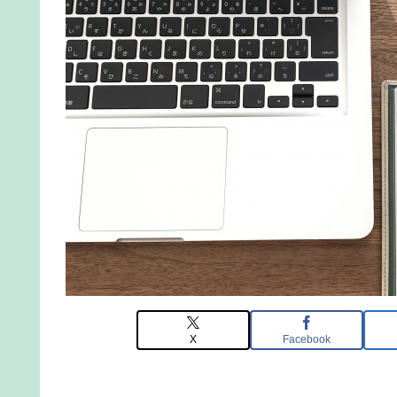
X
Facebook