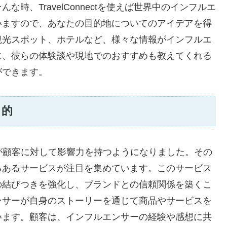
時、TravelConnectを使えば世界中のインフルエ
いますので、あなたの目的地についてのアイデアを得
観光スポット、ホテルなど、様々な情報がインフルエ
に、彼らの体験談や現地でのおすすめも教えてくれる
ができます。
目的
が顧客に対して影響力を持つようになりました。その
るあるサービスが注目を集めています。このサービス
の結びつきを強化し、ブランドとの信頼関係を築くこ
ンサーが自身のストーリーを通じて商品やサービスを
います。顧客は、インフルエンサーの経験や感想に共