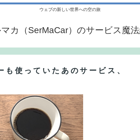
ウェブの新しい世界への空の旅
マカ（SerMaCar）のサービス魔
サーも使っていたあのサービス、